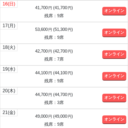
16
(日)
41,700
(
41,700
)
円
円
オンライン
残席：9席
17
(月)
53,600
(
51,300
)
円
円
オンライン
残席：9席
18
(火)
42,700
(
42,700
)
円
円
オンライン
残席：7席
19
(水)
44,100
(
44,100
)
円
円
オンライン
残席：9席
20
(木)
44,700
(
44,700
)
円
円
オンライン
残席：3席
21
(金)
49,000
(
49,000
)
円
円
オンライン
残席：9席