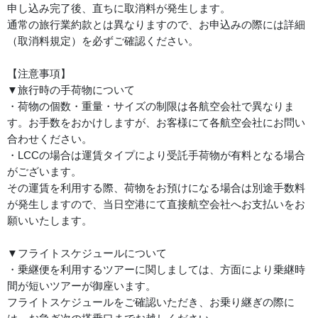
申し込み完了後、直ちに取消料が発生します。
通常の旅行業約款とは異なりますので、お申込みの際には詳細
（取消料規定）を必ずご確認ください。
【注意事項】
▼旅行時の手荷物について
・荷物の個数・重量・サイズの制限は各航空会社で異なりま
す。お手数をおかけしますが、お客様にて各航空会社にお問い
合わせください。
・LCCの場合は運賃タイプにより受託手荷物が有料となる場合
がございます。
その運賃を利用する際、荷物をお預けになる場合は別途手数料
が発生しますので、当日空港にて直接航空会社へお支払いをお
願いいたします。
▼フライトスケジュールについて
・乗継便を利用するツアーに関しましては、方面により乗継時
間が短いツアーが御座います。
フライトスケジュールをご確認いただき、お乗り継ぎの際に