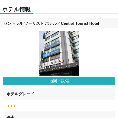
ホテル情報
セントラル ツーリスト ホテル
／
Central Tourist Hotel
地図・設備
ホテルグレード
★★★
都市