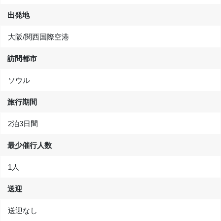
出発地
大阪/関西国際空港
訪問都市
ソウル
旅行期間
2泊3日間
最少催行人数
1人
送迎
送迎なし