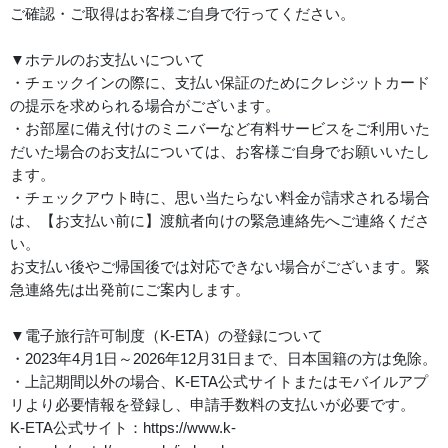
ご確認・ご取得はお客様ご自身で行ってください。
▼ホテルのお支払いについて
・チェックインの際に、支払い保証のためにクレジットカード
の提示を求められる場合がございます。
・お部屋に備え付けのミニバーなど有料サービスをご利用いた
だいた場合のお支払については、お客様ご自身でお願いいたし
ます。
・チェックアウト時に、思い当たらない料金が請求される場合
は、【お支払い前に】渡航者向けの緊急連絡先へご連絡くださ
い。
お支払い後やご帰国後では対応できない場合がございます。緊
急連絡先は出発前にご案内します。
▼電子旅行許可制度（K-ETA）の登録について
・2023年4月1日～2026年12月31日まで、日本国籍の方は免除。
・上記期間以外の場合、K-ETA公式サイトまたはモバイルアプ
リより必要情報を登録し、申請手数料の支払いが必要です。
K-ETA公式サイト：https://www.k-