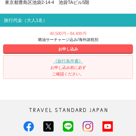
東京都豊島区池袋2-14-4 池袋TAビル5階
旅行代金（大人1名）
40,500
円
～84,400
円
燃油サーチャージ込み/海外諸税別
お申し込み
《旅行条件書》
お申し込み前に必ず
ご確認ください。
トラベル・スタンダード・ジャパン株
式会社