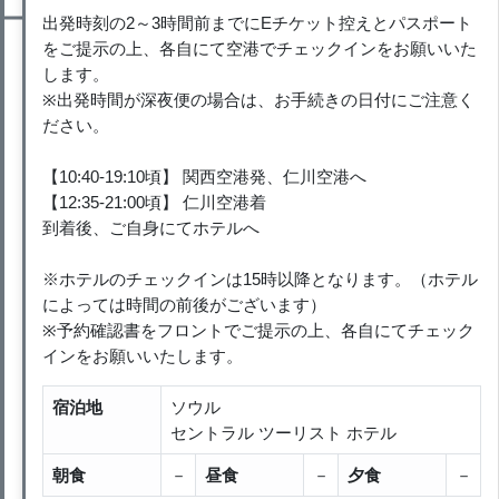
出発時刻の2～3時間前までにEチケット控えとパスポート
をご提示の上、各自にて空港でチェックインをお願いいた
します。
※出発時間が深夜便の場合は、お手続きの日付にご注意く
ださい。
【10:40-19:10頃】 関西空港発、仁川空港へ
【12:35-21:00頃】 仁川空港着
到着後、ご自身にてホテルへ
※ホテルのチェックインは15時以降となります。（ホテル
によっては時間の前後がございます）
※予約確認書をフロントでご提示の上、各自にてチェック
インをお願いいたします。
宿泊地
ソウル
セントラル ツーリスト ホテル
朝食
－
昼食
－
夕食
－