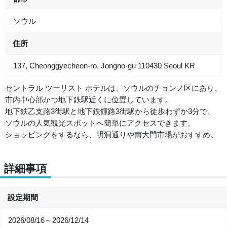
ソウル
住所
137, Cheonggyecheon-ro, Jongno-gu 110430 Seoul KR
セントラル ツーリスト ホテルは、ソウルのチョンノ区にあり、
市内中心部かつ地下鉄駅近くに位置しています。
地下鉄乙支路3街駅と地下鉄鍾路3街駅から徒歩わずか3分で、
ソウルの人気観光スポットへ簡単にアクセスできます。
ショッピングをするなら、明洞通りや南大門市場がおすすめ。
詳細事項
設定期間
2026/08/16～2026/12/14