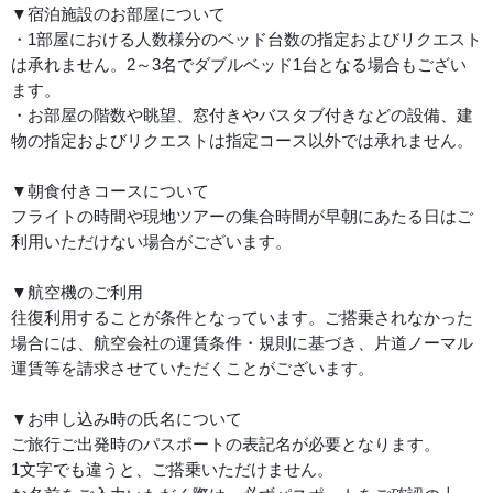
▼宿泊施設のお部屋について
・1部屋における人数様分のベッド台数の指定およびリクエスト
は承れません。2～3名でダブルベッド1台となる場合もござい
ます。
・お部屋の階数や眺望、窓付きやバスタブ付きなどの設備、建
物の指定およびリクエストは指定コース以外では承れません。
▼朝食付きコースについて
フライトの時間や現地ツアーの集合時間が早朝にあたる日はご
利用いただけない場合がございます。
▼航空機のご利用
往復利用することが条件となっています。ご搭乗されなかった
場合には、航空会社の運賃条件・規則に基づき、片道ノーマル
運賃等を請求させていただくことがございます。
▼お申し込み時の氏名について
ご旅行ご出発時のパスポートの表記名が必要となります。
1文字でも違うと、ご搭乗いただけません。