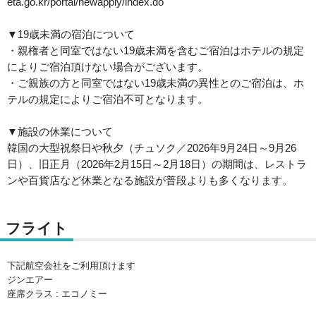
eta.go.kr/portal/newapply/index.do
▼19歳未満の宿泊について
・親権者と同室ではない19歳未満を含むご宿泊はホテルの規定
によりご宿泊頂けない場合がございます。
・ご親族の方と同室ではない19歳未満の異性とのご宿泊は、ホ
テルの規定によりご宿泊不可となります。
▼施設の休業について
韓国の大型祝祭日や秋夕（チュソク／2026年9月24日～9月26
日）、旧正月（2026年2月15日～2月18日）の期間は、レストラ
ンや百貨店など休業となる施設が普段よりも多くなります。
フライト
下記航空会社をご利用頂けます
ジンエアー
座席クラス : エコノミー