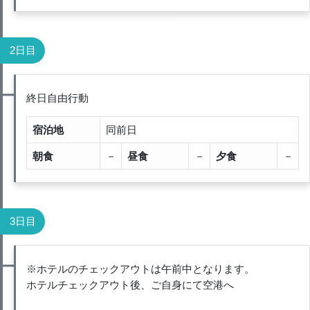
2日目
終日自由行動
宿泊地
同前日
朝食
－
昼食
－
夕食
－
3日目
※ホテルのチェックアウトは午前中となります。
ホテルチェックアウト後、ご自身にて空港へ