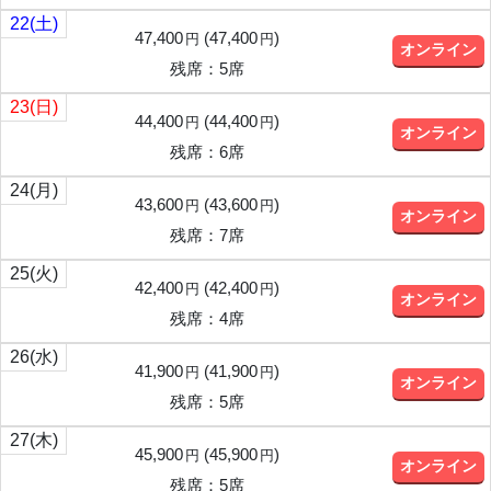
22
(土)
47,400
(
47,400
)
円
円
オンライン
残席：5席
23
(日)
44,400
(
44,400
)
円
円
オンライン
残席：6席
24
(月)
43,600
(
43,600
)
円
円
オンライン
残席：7席
25
(火)
42,400
(
42,400
)
円
円
オンライン
残席：4席
26
(水)
41,900
(
41,900
)
円
円
オンライン
残席：5席
27
(木)
45,900
(
45,900
)
円
円
オンライン
残席：5席