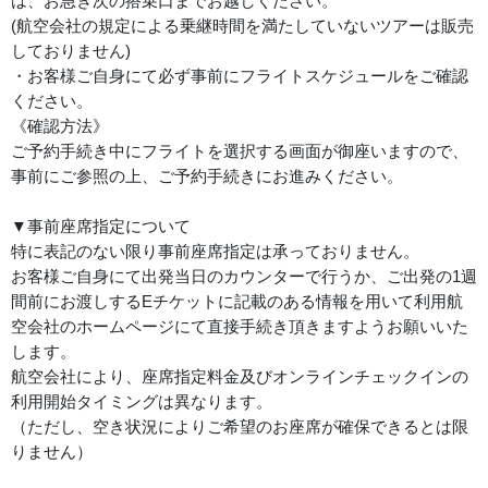
は、お急ぎ次の搭乗口までお越しください。
(航空会社の規定による乗継時間を満たしていないツアーは販売
しておりません)
・お客様ご自身にて必ず事前にフライトスケジュールをご確認
ください。
《確認方法》
ご予約手続き中にフライトを選択する画面が御座いますので、
事前にご参照の上、ご予約手続きにお進みください。
▼事前座席指定について
特に表記のない限り事前座席指定は承っておりません。
お客様ご自身にて出発当日のカウンターで行うか、ご出発の1週
間前にお渡しするEチケットに記載のある情報を用いて利用航
空会社のホームページにて直接手続き頂きますようお願いいた
します。
航空会社により、座席指定料金及びオンラインチェックインの
利用開始タイミングは異なります。
（ただし、空き状況によりご希望のお座席が確保できるとは限
りません）