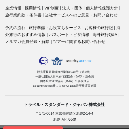
企業情報
採用情報
VIP制度
法人・団体
個人情報保護方針
旅行業約款・条件書
当社サービスへのご意見・お問い合わせ
予約の流れ
旅行準備・お役立ちサービス
お客様の旅行記
海
外旅行のおすすめ情報
パスポート・ビザ情報
海外旅行Q&A
メルマガ会員登録・解除
ツアーに関するお問い合わせ
観光庁長官登録旅行業第1949号（第1種）
一般社団法人日本旅行業協会（JATA）正会員
国際航空運送協会（IATA）公認代理店
SecurityMetrics社によるPCI DSS遵守検証実施済
トラベル・スタンダード・ジャパン株式会社
〒171-0014 東京都豊島区池袋2-14-4
池袋TAビル5階