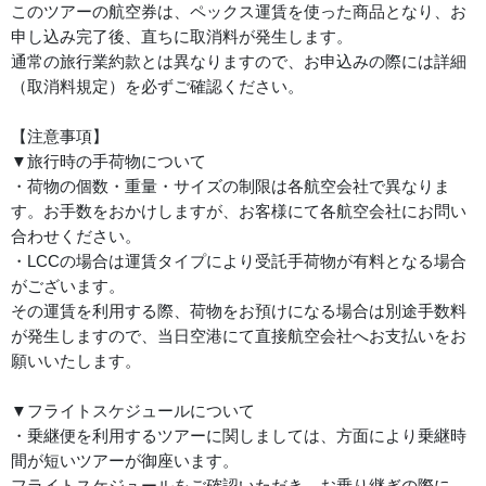
このツアーの航空券は、ペックス運賃を使った商品となり、お
申し込み完了後、直ちに取消料が発生します。
通常の旅行業約款とは異なりますので、お申込みの際には詳細
（取消料規定）を必ずご確認ください。
【注意事項】
▼旅行時の手荷物について
・荷物の個数・重量・サイズの制限は各航空会社で異なりま
す。お手数をおかけしますが、お客様にて各航空会社にお問い
合わせください。
・LCCの場合は運賃タイプにより受託手荷物が有料となる場合
がございます。
その運賃を利用する際、荷物をお預けになる場合は別途手数料
が発生しますので、当日空港にて直接航空会社へお支払いをお
願いいたします。
▼フライトスケジュールについて
・乗継便を利用するツアーに関しましては、方面により乗継時
間が短いツアーが御座います。
フライトスケジュールをご確認いただき、お乗り継ぎの際に