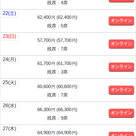
残席：4席
22
(土)
62,400
(
62,400
)
円
円
オンライン
残席：5席
23
(日)
57,700
(
57,700
)
円
円
オンライン
残席：7席
24
(月)
61,700
(
61,700
)
円
円
オンライン
残席：3席
25
(火)
60,600
(
60,600
)
円
円
オンライン
残席：7席
26
(水)
66,300
(
66,300
)
円
円
オンライン
残席：9席
27
(木)
64,900
(
64,900
)
円
円
オンライン