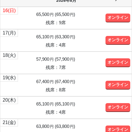
2026年8月
16
(日)
65,500
(
65,500
)
円
円
オンライン
残席：9席
17
(月)
65,100
(
63,300
)
円
円
オンライン
残席：4席
18
(火)
57,900
(
57,900
)
円
円
オンライン
残席：7席
19
(水)
67,400
(
67,400
)
円
円
オンライン
残席：8席
20
(木)
65,100
(
65,100
)
円
円
オンライン
残席：4席
21
(金)
63,800
(
63,800
)
円
円
オンライン