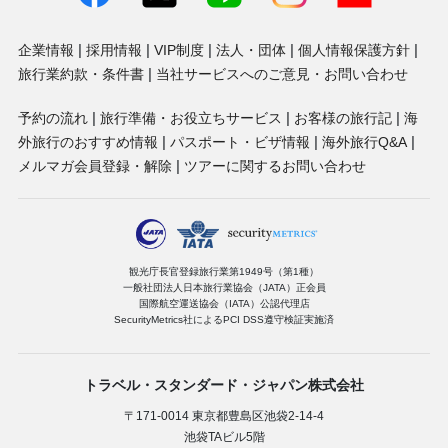
企業情報
採用情報
VIP制度
法人・団体
個人情報保護方針
旅行業約款・条件書
当社サービスへのご意見・お問い合わせ
予約の流れ
旅行準備・お役立ちサービス
お客様の旅行記
海
外旅行のおすすめ情報
パスポート・ビザ情報
海外旅行Q&A
メルマガ会員登録・解除
ツアーに関するお問い合わせ
観光庁長官登録旅行業第1949号（第1種）
一般社団法人日本旅行業協会（JATA）正会員
国際航空運送協会（IATA）公認代理店
SecurityMetrics社によるPCI DSS遵守検証実施済
トラベル・スタンダード・ジャパン株式会社
〒171-0014 東京都豊島区池袋2-14-4
池袋TAビル5階