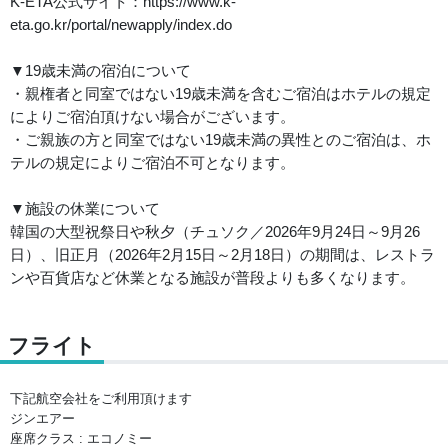
K-ETA公式サイト：https://www.k-
eta.go.kr/portal/newapply/index.do
▼19歳未満の宿泊について
・親権者と同室ではない19歳未満を含むご宿泊はホテルの規定
によりご宿泊頂けない場合がございます。
・ご親族の方と同室ではない19歳未満の異性とのご宿泊は、ホ
テルの規定によりご宿泊不可となります。
▼施設の休業について
韓国の大型祝祭日や秋夕（チュソク／2026年9月24日～9月26
日）、旧正月（2026年2月15日～2月18日）の期間は、レストラ
ンや百貨店など休業となる施設が普段よりも多くなります。
フライト
下記航空会社をご利用頂けます
ジンエアー
座席クラス : エコノミー