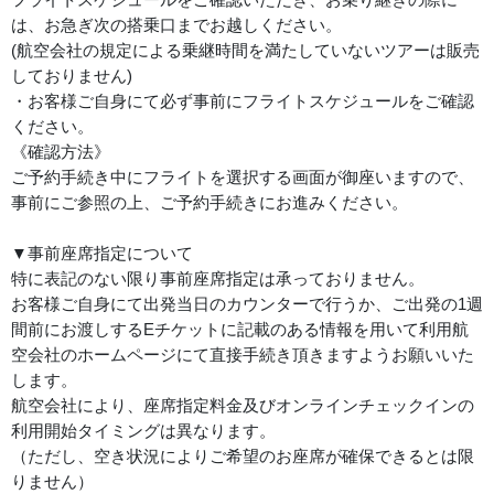
は、お急ぎ次の搭乗口までお越しください。
(航空会社の規定による乗継時間を満たしていないツアーは販売
しておりません)
・お客様ご自身にて必ず事前にフライトスケジュールをご確認
ください。
《確認方法》
ご予約手続き中にフライトを選択する画面が御座いますので、
事前にご参照の上、ご予約手続きにお進みください。
▼事前座席指定について
特に表記のない限り事前座席指定は承っておりません。
お客様ご自身にて出発当日のカウンターで行うか、ご出発の1週
間前にお渡しするEチケットに記載のある情報を用いて利用航
空会社のホームページにて直接手続き頂きますようお願いいた
します。
航空会社により、座席指定料金及びオンラインチェックインの
利用開始タイミングは異なります。
（ただし、空き状況によりご希望のお座席が確保できるとは限
りません）