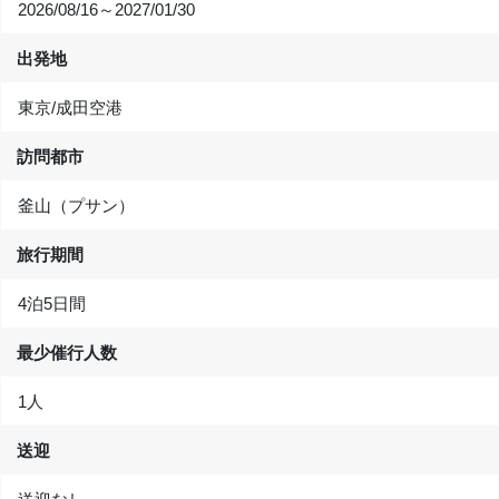
2026/08/16～2027/01/30
出発地
東京/成田空港
訪問都市
釜山（プサン）
旅行期間
4泊5日間
最少催行人数
1人
送迎