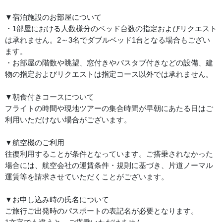
▼宿泊施設のお部屋について
・1部屋における人数様分のベッド台数の指定およびリクエスト
は承れません。2～3名でダブルベッド1台となる場合もござい
ます。
・お部屋の階数や眺望、窓付きやバスタブ付きなどの設備、建
物の指定およびリクエストは指定コース以外では承れません。
▼朝食付きコースについて
フライトの時間や現地ツアーの集合時間が早朝にあたる日はご
利用いただけない場合がございます。
▼航空機のご利用
往復利用することが条件となっています。ご搭乗されなかった
場合には、航空会社の運賃条件・規則に基づき、片道ノーマル
運賃等を請求させていただくことがございます。
▼お申し込み時の氏名について
ご旅行ご出発時のパスポートの表記名が必要となります。