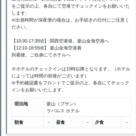
をご提示の上、各自にて空港でチェックインをお願いいた
します。
※出発時間が深夜便の場合は、お手続きの日付にご注意く
ださい。
【10:30-17:35頃】 関西空港発、釜山金海空港へ
【12:10-18:55頃】 釜山金海空港着
到着後、ご自身にてホテルへ
※ホテルのチェックインは15時以降となります。（ホテル
によっては時間の前後がございます）
※予約確認書をフロントでご提示の上、各自にてチェック
インをお願いいたします。
宿泊地
釜山（プサン）
ラバルス ホテル
朝食
－
昼食
－
夕食
－