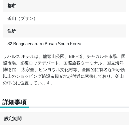
都市
釜山（プサン）
住所
82 Bongnaenaru-ro Busan South Korea
ラバルス ホテルは、龍頭山公園、BIFF道、チャガルチ市場、国
際市場、光復ロッテデパート、国際旅客ターミナル、国立海洋
博物館、 太宗臺、ヒンヨウル文化村等、全国的に有名な16か所
以上のショッピング施設＆観光地が付近に密接しており、釜山
の中心に位置しています。
詳細事項
設定期間