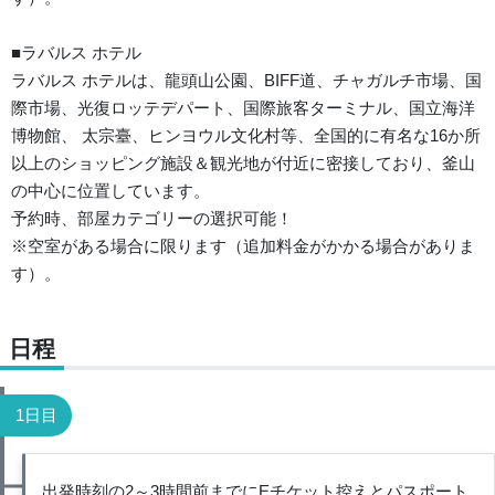
■ラバルス ホテル
ラバルス ホテルは、龍頭山公園、BIFF道、チャガルチ市場、国
際市場、光復ロッテデパート、国際旅客ターミナル、国立海洋
博物館、 太宗臺、ヒンヨウル文化村等、全国的に有名な16か所
以上のショッピング施設＆観光地が付近に密接しており、釜山
の中心に位置しています。
予約時、部屋カテゴリーの選択可能！
※空室がある場合に限ります（追加料金がかかる場合がありま
す）。
日程
1日目
出発時刻の2～3時間前までにEチケット控えとパスポート