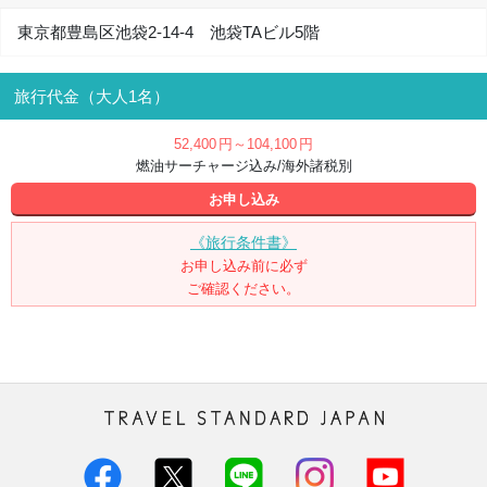
東京都豊島区池袋2-14-4 池袋TAビル5階
旅行代金（大人1名）
52,400
円
～104,100
円
燃油サーチャージ込み/海外諸税別
お申し込み
《旅行条件書》
お申し込み前に必ず
ご確認ください。
トラベル・スタンダード・ジャパン株
式会社