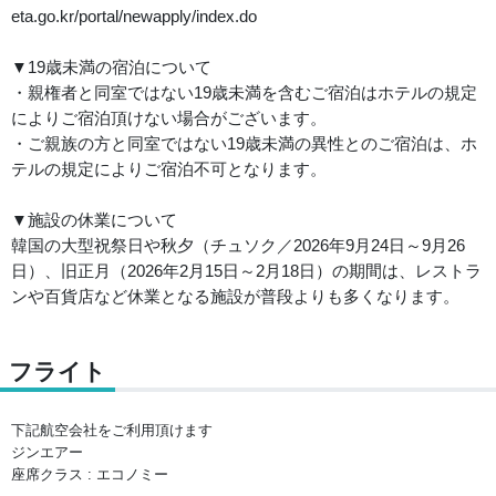
eta.go.kr/portal/newapply/index.do
▼19歳未満の宿泊について
・親権者と同室ではない19歳未満を含むご宿泊はホテルの規定
によりご宿泊頂けない場合がございます。
・ご親族の方と同室ではない19歳未満の異性とのご宿泊は、ホ
テルの規定によりご宿泊不可となります。
▼施設の休業について
韓国の大型祝祭日や秋夕（チュソク／2026年9月24日～9月26
日）、旧正月（2026年2月15日～2月18日）の期間は、レストラ
ンや百貨店など休業となる施設が普段よりも多くなります。
フライト
下記航空会社をご利用頂けます
ジンエアー
座席クラス : エコノミー