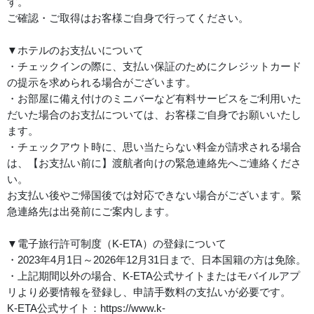
す。
ご確認・ご取得はお客様ご自身で行ってください。
▼ホテルのお支払いについて
・チェックインの際に、支払い保証のためにクレジットカード
の提示を求められる場合がございます。
・お部屋に備え付けのミニバーなど有料サービスをご利用いた
だいた場合のお支払については、お客様ご自身でお願いいたし
ます。
・チェックアウト時に、思い当たらない料金が請求される場合
は、【お支払い前に】渡航者向けの緊急連絡先へご連絡くださ
い。
お支払い後やご帰国後では対応できない場合がございます。緊
急連絡先は出発前にご案内します。
▼電子旅行許可制度（K-ETA）の登録について
・2023年4月1日～2026年12月31日まで、日本国籍の方は免除。
・上記期間以外の場合、K-ETA公式サイトまたはモバイルアプ
リより必要情報を登録し、申請手数料の支払いが必要です。
K-ETA公式サイト：https://www.k-