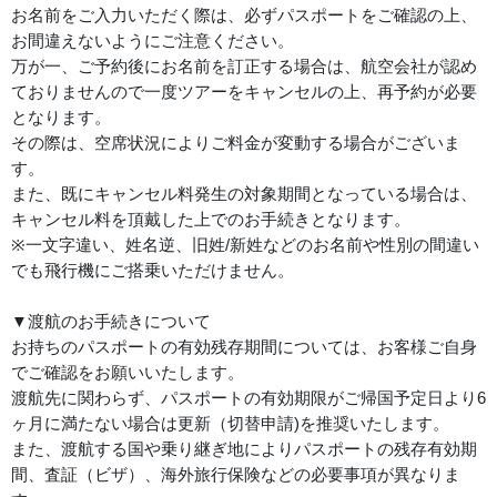
お名前をご入力いただく際は、必ずパスポートをご確認の上、
お間違えないようにご注意ください。
万が一、ご予約後にお名前を訂正する場合は、航空会社が認め
ておりませんので一度ツアーをキャンセルの上、再予約が必要
となります。
その際は、空席状況によりご料金が変動する場合がございま
す。
また、既にキャンセル料発生の対象期間となっている場合は、
キャンセル料を頂戴した上でのお手続きとなります。
※一文字違い、姓名逆、旧姓/新姓などのお名前や性別の間違い
でも飛行機にご搭乗いただけません。
▼渡航のお手続きについて
お持ちのパスポートの有効残存期間については、お客様ご自身
でご確認をお願いいたします。
渡航先に関わらず、パスポートの有効期限がご帰国予定日より6
ヶ月に満たない場合は更新（切替申請)を推奨いたします。
また、渡航する国や乗り継ぎ地によりパスポートの残存有効期
間、査証（ビザ）、海外旅行保険などの必要事項が異なりま