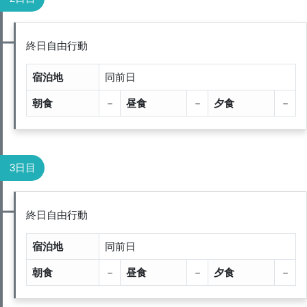
終日自由行動
宿泊地
同前日
朝食
－
昼食
－
夕食
－
3日目
終日自由行動
宿泊地
同前日
朝食
－
昼食
－
夕食
－