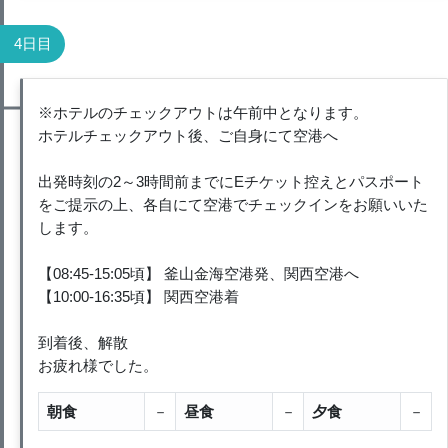
4日目
※ホテルのチェックアウトは午前中となります。
ホテルチェックアウト後、ご自身にて空港へ
出発時刻の2～3時間前までにEチケット控えとパスポート
をご提示の上、各自にて空港でチェックインをお願いいた
します。
【08:45-15:05頃】 釜山金海空港発、関西空港へ
【10:00-16:35頃】 関西空港着
到着後、解散
お疲れ様でした。
朝食
－
昼食
－
夕食
－