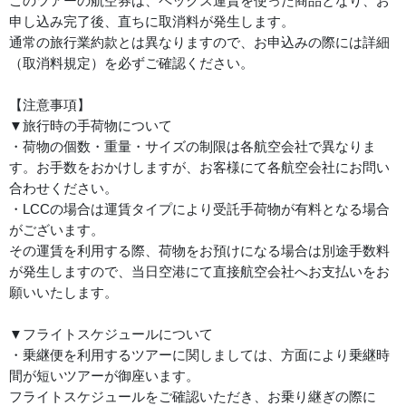
このツアーの航空券は、ペックス運賃を使った商品となり、お
申し込み完了後、直ちに取消料が発生します。
通常の旅行業約款とは異なりますので、お申込みの際には詳細
（取消料規定）を必ずご確認ください。
【注意事項】
▼旅行時の手荷物について
・荷物の個数・重量・サイズの制限は各航空会社で異なりま
す。お手数をおかけしますが、お客様にて各航空会社にお問い
合わせください。
・LCCの場合は運賃タイプにより受託手荷物が有料となる場合
がございます。
その運賃を利用する際、荷物をお預けになる場合は別途手数料
が発生しますので、当日空港にて直接航空会社へお支払いをお
願いいたします。
▼フライトスケジュールについて
・乗継便を利用するツアーに関しましては、方面により乗継時
間が短いツアーが御座います。
フライトスケジュールをご確認いただき、お乗り継ぎの際に