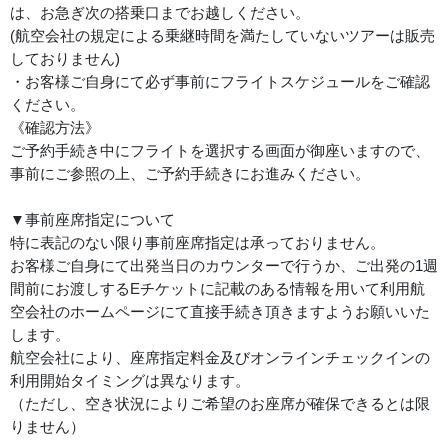
は、お急ぎ次の搭乗口までお越しください。
(航空会社の規定による乗継時間を満たしていないツアーは販売
しておりません)
・お客様ご自身にて必ず事前にフライトスケジュールをご確認
ください。
《確認方法》
ご予約手続き中にフライトを選択する画面が御座いますので、
事前にご参照の上、ご予約手続きにお進みください。
▼事前座席指定について
特に表記のない限り事前座席指定は承っておりません。
お客様ご自身にて出発当日のカウンターで行うか、ご出発の1週
間前にお渡しするEチケットに記載のある情報を用いて利用航
空会社のホームページにて直接手続き頂きますようお願いいた
します。
航空会社により、座席指定料金及びオンラインチェックインの
利用開始タイミングは異なります。
（ただし、空き状況によりご希望のお座席が確保できるとは限
りません）