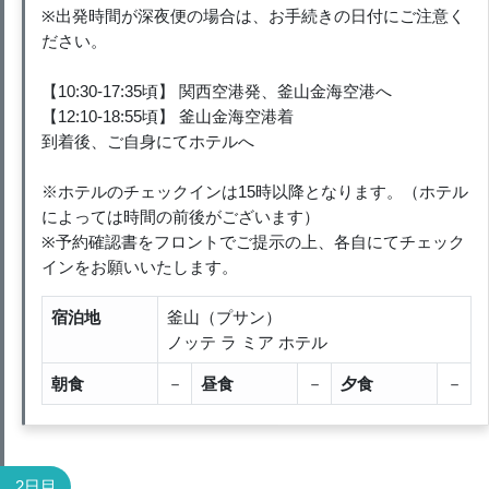
※出発時間が深夜便の場合は、お手続きの日付にご注意く
ださい。
【10:30-17:35頃】 関西空港発、釜山金海空港へ
【12:10-18:55頃】 釜山金海空港着
到着後、ご自身にてホテルへ
※ホテルのチェックインは15時以降となります。（ホテル
によっては時間の前後がございます）
※予約確認書をフロントでご提示の上、各自にてチェック
インをお願いいたします。
宿泊地
釜山（プサン）
ノッテ ラ ミア ホテル
朝食
－
昼食
－
夕食
－
2日目