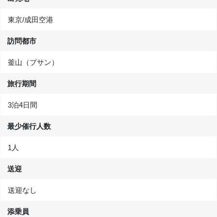
東京/成田空港
訪問都市
釜山（プサン）
旅行期間
3泊4日間
最少催行人数
1人
送迎
送迎なし
添乗員