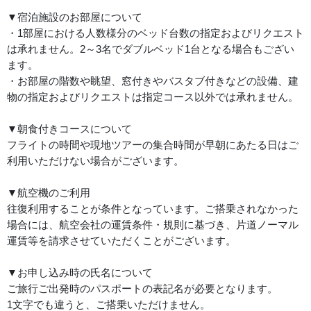
▼宿泊施設のお部屋について
・1部屋における人数様分のベッド台数の指定およびリクエスト
は承れません。2～3名でダブルベッド1台となる場合もござい
ます。
・お部屋の階数や眺望、窓付きやバスタブ付きなどの設備、建
物の指定およびリクエストは指定コース以外では承れません。
▼朝食付きコースについて
フライトの時間や現地ツアーの集合時間が早朝にあたる日はご
利用いただけない場合がございます。
▼航空機のご利用
往復利用することが条件となっています。ご搭乗されなかった
場合には、航空会社の運賃条件・規則に基づき、片道ノーマル
運賃等を請求させていただくことがございます。
▼お申し込み時の氏名について
ご旅行ご出発時のパスポートの表記名が必要となります。
1文字でも違うと、ご搭乗いただけません。