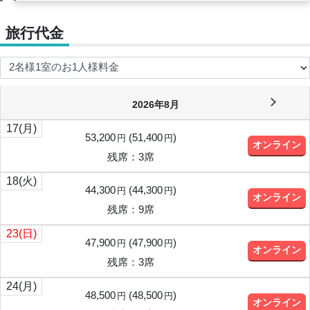
旅行代金
2026年8月
17
(月)
53,200
(
51,400
)
円
円
オンライン
残席：3席
18
(火)
44,300
(
44,300
)
円
円
オンライン
残席：9席
23
(日)
47,900
(
47,900
)
円
円
オンライン
残席：3席
24
(月)
48,500
(
48,500
)
円
円
オンライン