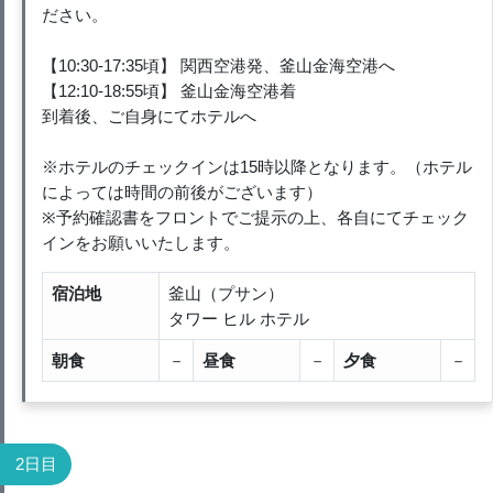
ださい。
【10:30-17:35頃】 関西空港発、釜山金海空港へ
【12:10-18:55頃】 釜山金海空港着
到着後、ご自身にてホテルへ
※ホテルのチェックインは15時以降となります。（ホテル
によっては時間の前後がございます）
※予約確認書をフロントでご提示の上、各自にてチェック
インをお願いいたします。
宿泊地
釜山（プサン）
タワー ヒル ホテル
朝食
－
昼食
－
夕食
－
2日目