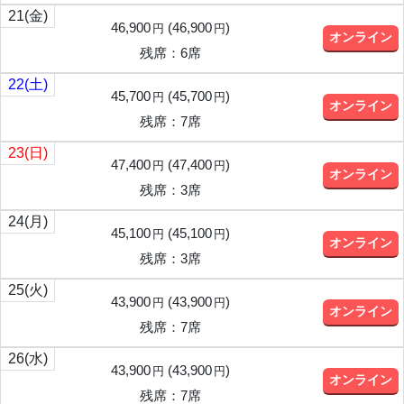
21
(金)
46,900
(
46,900
)
円
円
オンライン
残席：6席
22
(土)
45,700
(
45,700
)
円
円
オンライン
残席：7席
23
(日)
47,400
(
47,400
)
円
円
オンライン
残席：3席
24
(月)
45,100
(
45,100
)
円
円
オンライン
残席：3席
25
(火)
43,900
(
43,900
)
円
円
オンライン
残席：7席
26
(水)
43,900
(
43,900
)
円
円
オンライン
残席：7席