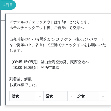
4日目
※ホテルのチェックアウトは午前中となります。
ホテルチェックアウト後、ご自身にて空港へ
出発時刻の2～3時間前までにEチケット控えとパスポート
をご提示の上、各自にて空港でチェックインをお願いいた
します。
【08:45-15:05頃】 釜山金海空港発、関西空港へ
【10:00-16:35頃】 関西空港着
到着後、解散
お疲れ様でした。
朝食
－
昼食
－
夕食
－