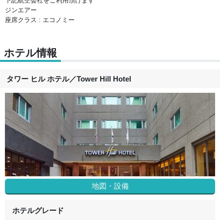
下記航空会社をご利用頂けます
ジンエアー
座席クラス : エコノミー
ホテル情報
タワー ヒル ホテル
／
Tower Hill Hotel
地図・設備
ホテルグレード