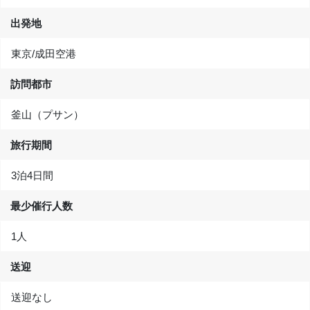
出発地
東京/成田空港
訪問都市
釜山（プサン）
旅行期間
3泊4日間
最少催行人数
1人
送迎
送迎なし