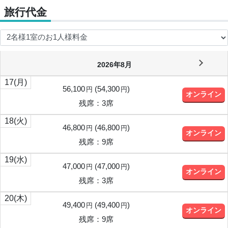
旅行代金
2026年8月
17
(月)
56,100
(
54,300
)
円
円
オンライン
残席：3席
18
(火)
46,800
(
46,800
)
円
円
オンライン
残席：9席
19
(水)
47,000
(
47,000
)
円
円
オンライン
残席：3席
20
(木)
49,400
(
49,400
)
円
円
オンライン
残席：9席