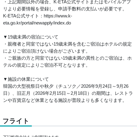
・上記期間以外の場合、K-ETA公式サイトまたはモバイルアプ
リより必要情報を登録し、申請手数料の支払いが必要です。
K-ETA公式サイト：https://www.k-
eta.go.kr/portal/newapply/index.do
▼19歳未満の宿泊について
・親権者と同室ではない19歳未満を含むご宿泊はホテルの規定
によりご宿泊頂けない場合がございます。
・ご親族の方と同室ではない19歳未満の異性とのご宿泊は、ホ
テルの規定によりご宿泊不可となります。
▼施設の休業について
韓国の大型祝祭日や秋夕（チュソク／2026年9月24日～9月26
日）、旧正月（2026年2月15日～2月18日）の期間は、レストラ
ンや百貨店など休業となる施設が普段よりも多くなります。
フライト