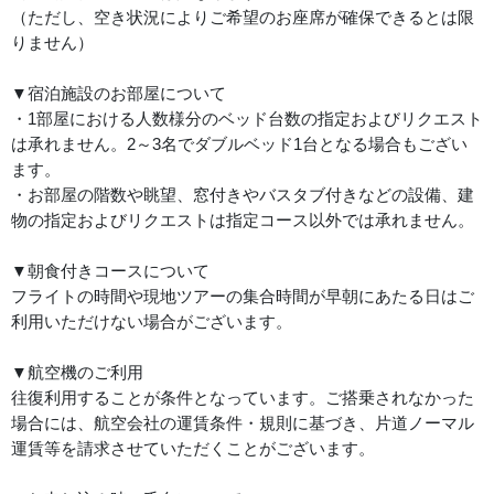
（ただし、空き状況によりご希望のお座席が確保できるとは限
りません）
▼宿泊施設のお部屋について
・1部屋における人数様分のベッド台数の指定およびリクエスト
は承れません。2～3名でダブルベッド1台となる場合もござい
ます。
・お部屋の階数や眺望、窓付きやバスタブ付きなどの設備、建
物の指定およびリクエストは指定コース以外では承れません。
▼朝食付きコースについて
フライトの時間や現地ツアーの集合時間が早朝にあたる日はご
利用いただけない場合がございます。
▼航空機のご利用
往復利用することが条件となっています。ご搭乗されなかった
場合には、航空会社の運賃条件・規則に基づき、片道ノーマル
運賃等を請求させていただくことがございます。