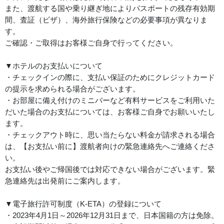
また、渡航する国や乗り継ぎ地によりパスポートの残存有効期
間、査証（ビザ）、海外旅行保険などの必要事項が異なりま
す。
ご確認・ご取得はお客様ご自身で行ってください。
▼ホテルのお支払いについて
・チェックインの際に、支払い保証のためにクレジットカード
の提示を求められる場合がございます。
・お部屋に備え付けのミニバーなど有料サービスをご利用いた
だいた場合のお支払については、お客様ご自身でお願いいたし
ます。
・チェックアウト時に、思い当たらない料金が請求される場合
は、【お支払い前に】渡航者向けの緊急連絡先へご連絡くださ
い。
お支払い後やご帰国後では対応できない場合がございます。緊
急連絡先は出発前にご案内します。
▼電子旅行許可制度（K-ETA）の登録について
・2023年4月1日～2026年12月31日まで、日本国籍の方は免除。