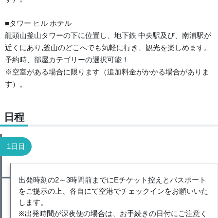
■タワー ヒル ホテル
龍頭山釜山タワーの下に位置し、地下鉄 中央駅及び、南浦駅が
近くにあり,釜山のどこへでも気軽に行き、観光を楽しめます。
予約時、部屋カテゴリーの選択可能！
※空室がある場合に限ります（追加料金がかかる場合がありま
す）。
日程
1日目
出発時刻の2～3時間前までにEチケット控えとパスポート
をご提示の上、各自にて空港でチェックインをお願いいた
します。
※出発時間が深夜便の場合は、お手続きの日付にご注意く