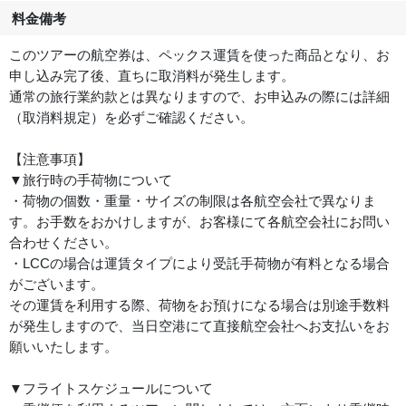
料金備考
このツアーの航空券は、ペックス運賃を使った商品となり、お
申し込み完了後、直ちに取消料が発生します。
通常の旅行業約款とは異なりますので、お申込みの際には詳細
（取消料規定）を必ずご確認ください。
【注意事項】
▼旅行時の手荷物について
・荷物の個数・重量・サイズの制限は各航空会社で異なりま
す。お手数をおかけしますが、お客様にて各航空会社にお問い
合わせください。
・LCCの場合は運賃タイプにより受託手荷物が有料となる場合
がございます。
その運賃を利用する際、荷物をお預けになる場合は別途手数料
が発生しますので、当日空港にて直接航空会社へお支払いをお
願いいたします。
▼フライトスケジュールについて