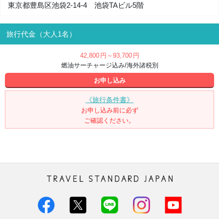
東京都豊島区池袋2-14-4 池袋TAビル5階
旅行代金（大人1名）
42,800
円
～93,700
円
燃油サーチャージ込み/海外諸税別
お申し込み
《旅行条件書》
お申し込み前に必ず
ご確認ください。
トラベル・スタンダード・ジャパン株
式会社