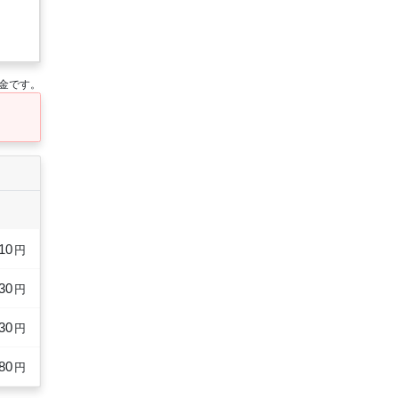
金です。
10
円
30
円
30
円
80
円