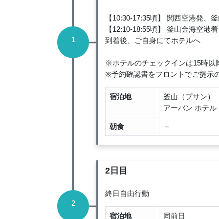
【10:30-17:35頃】 関西空港発
【12:10-18:55頃】 釜山金海空港着
1
到着後、ご自身にてホテルへ
※ホテルのチェックインは15時
※予約確認書をフロントでご提示
宿泊地
釜山（プサン）
アーバン ホテル
朝食
－
2日目
終日自由行動
2
宿泊地
同前日