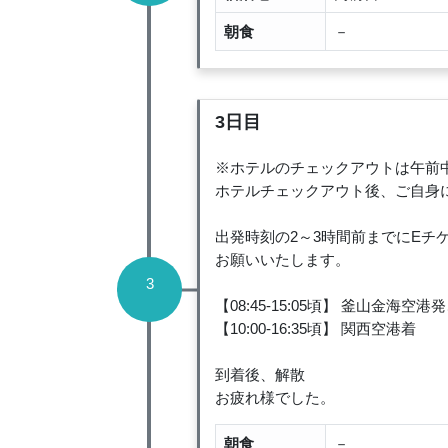
朝食
－
3日目
※ホテルのチェックアウトは午前
ホテルチェックアウト後、ご自身
出発時刻の2～3時間前までにE
お願いいたします。
3
【08:45-15:05頃】 釜山金海空
【10:00-16:35頃】 関西空港着
到着後、解散
お疲れ様でした。
朝食
－