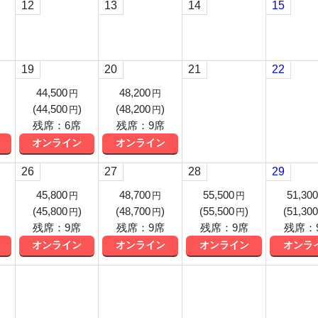
12
13
14
15
19
20
21
22
44,500
48,200
円
円
(
44,500
)
(
48,200
)
円
円
残席：6席
残席：9席
オンライン
オンライン
26
27
28
29
45,800
48,700
55,500
51,300
円
円
円
(
45,800
)
(
48,700
)
(
55,500
)
(
51,300
円
円
円
残席：9席
残席：9席
残席：9席
残席：
オンライン
オンライン
オンライン
オンラ