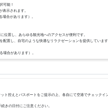
択可能！
が表示されます。
る場合があります）。
面に位置し、あらゆる観光地へのアクセスが便利です。
を配置し、自宅のような快適なリラクゼーションを提供しています
る場合があります）。
チケット控えとパスポートをご提示の上、各自にて空港でチェックイ
手続きの日付にご注意ください。