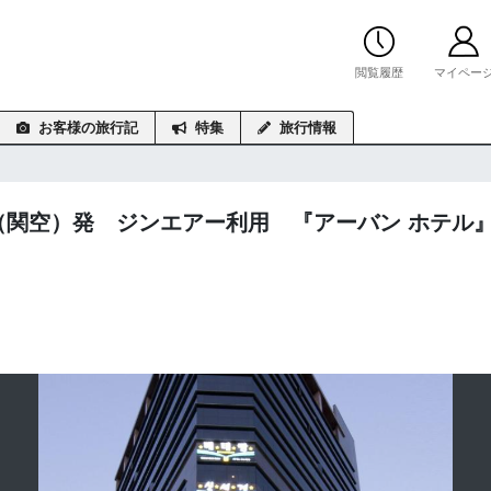
閲覧履歴
マイペー
お客様の旅行記
特集
旅行情報
（関空）発 ジンエアー利用 『アーバン ホテル