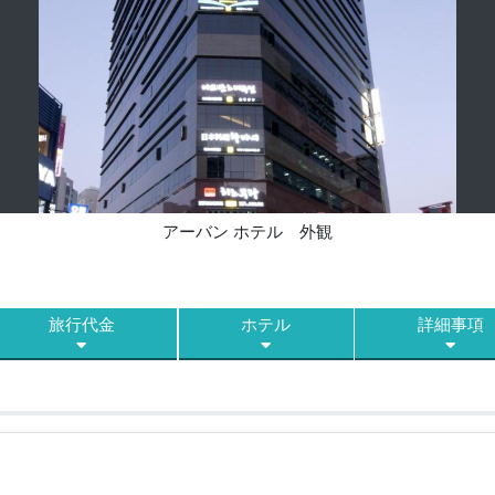
アーバン ホテル 外観
旅行代金
ホテル
詳細事項