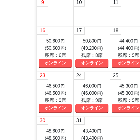
9
10
11
16
17
18
50,600
50,800
44,400
円
円
円
(
50,600
)
(
49,200
)
(
44,400
)
円
円
円
残席：6席
残席：8席
残席：9席
オンライン
オンライン
オンライン
23
24
25
46,500
46,000
45,300
円
円
円
(
46,500
)
(
46,000
)
(
45,300
)
円
円
円
残席：9席
残席：9席
残席：9席
オンライン
オンライン
オンライン
30
31
48,600
43,400
円
円
(
48,600
)
(
43,400
)
円
円