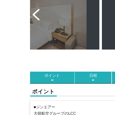
ポイント
日程
ポイント
■ジンエアー
大韓航空グループのLCC