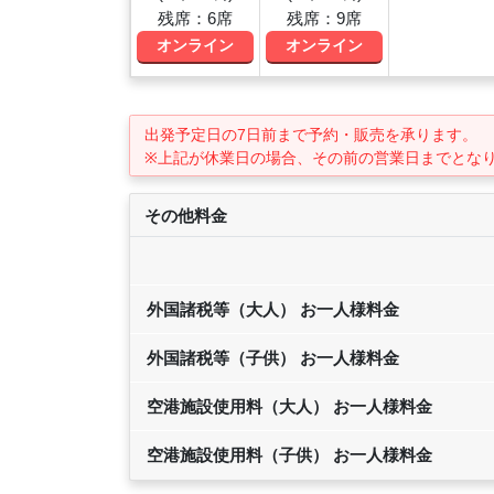
残席：6席
残席：9席
オンライン
オンライン
出発予定日の7日前
まで予約・販売を承ります。
※上記が休業日の場合、その前の営業日までとな
その他料金
外国諸税等（大人） お一人様料金
外国諸税等（子供） お一人様料金
空港施設使用料（大人） お一人様料金
空港施設使用料（子供） お一人様料金