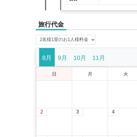
旅行代金
8月
9月
10月
11月
日
月
火
2
3
4