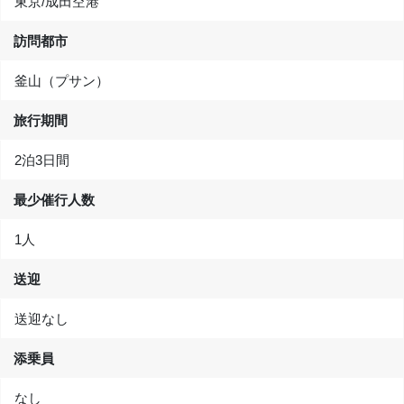
東京/成田空港
訪問都市
釜山（プサン）
旅行期間
2泊3日間
最少催行人数
1人
送迎
送迎なし
添乗員
なし