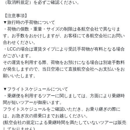
（取消料規定）を必ずご確認ください。
【注意事項】
▼旅行時の手荷物について
・荷物の個数・重量・サイズの制限は各航空会社で異なりま
す。お手数をおかけしますが、お客様にて各航空会社にお問い
合わせください。
・LCCの場合は運賃タイプにより受託手荷物が有料となる場合
がございます。
その運賃を利用する際、荷物をお預けになる場合は別途手数料
が発生しますので、当日空港にて直接航空会社へお支払いをお
願いいたします。
▼フライトスケジュールについて
・乗継便を利用するツアーに関しましては、方面により乗継時
間が短いツアーが御座います。
フライトスケジュールをご確認いただき、お乗り継ぎの際に
は、お急ぎ次の搭乗口までお越しください。
(航空会社の規定による乗継時間を満たしていないツアーは販売
しておりません)