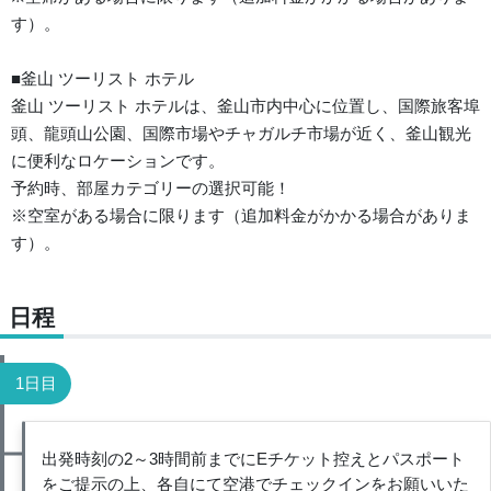
す）。
■釜山 ツーリスト ホテル
釜山 ツーリスト ホテルは、釜山市内中心に位置し、国際旅客埠
頭、龍頭山公園、国際市場やチャガルチ市場が近く、釜山観光
に便利なロケーションです。
予約時、部屋カテゴリーの選択可能！
※空室がある場合に限ります（追加料金がかかる場合がありま
す）。
日程
1日目
出発時刻の2～3時間前までにEチケット控えとパスポート
をご提示の上、各自にて空港でチェックインをお願いいた