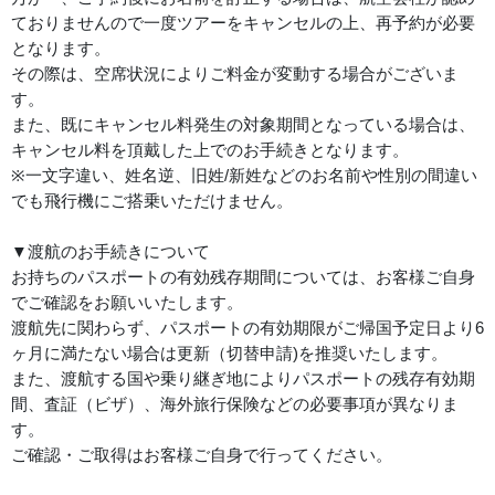
ておりませんので一度ツアーをキャンセルの上、再予約が必要
となります。
その際は、空席状況によりご料金が変動する場合がございま
す。
また、既にキャンセル料発生の対象期間となっている場合は、
キャンセル料を頂戴した上でのお手続きとなります。
※一文字違い、姓名逆、旧姓/新姓などのお名前や性別の間違い
でも飛行機にご搭乗いただけません。
▼渡航のお手続きについて
お持ちのパスポートの有効残存期間については、お客様ご自身
でご確認をお願いいたします。
渡航先に関わらず、パスポートの有効期限がご帰国予定日より6
ヶ月に満たない場合は更新（切替申請)を推奨いたします。
また、渡航する国や乗り継ぎ地によりパスポートの残存有効期
間、査証（ビザ）、海外旅行保険などの必要事項が異なりま
す。
ご確認・ご取得はお客様ご自身で行ってください。