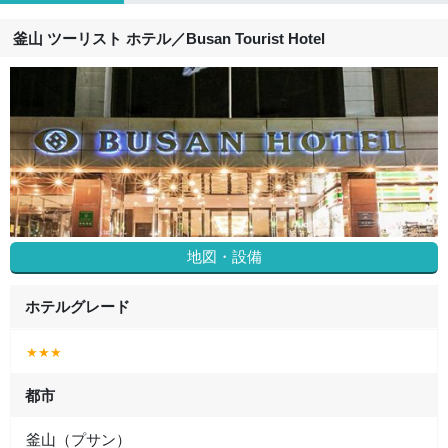
釜山 ツーリスト ホテル
／
Busan Tourist Hotel
地図・設備
ホテルグレード
★★★
都市
釜山（プサン）