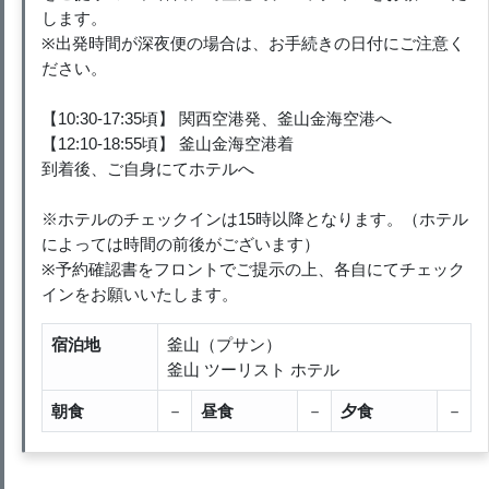
します。
※出発時間が深夜便の場合は、お手続きの日付にご注意く
ださい。
【10:30-17:35頃】 関西空港発、釜山金海空港へ
【12:10-18:55頃】 釜山金海空港着
到着後、ご自身にてホテルへ
※ホテルのチェックインは15時以降となります。（ホテル
によっては時間の前後がございます）
※予約確認書をフロントでご提示の上、各自にてチェック
インをお願いいたします。
宿泊地
釜山（プサン）
釜山 ツーリスト ホテル
朝食
－
昼食
－
夕食
－