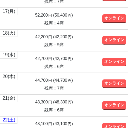
残席：7席
17
(月)
52,200
(
50,400
)
円
円
オンライン
残席：4席
18
(火)
42,200
(
42,200
)
円
円
オンライン
残席：9席
19
(水)
42,700
(
42,700
)
円
円
オンライン
残席：6席
20
(木)
44,700
(
44,700
)
円
円
オンライン
残席：7席
21
(金)
48,300
(
48,300
)
円
円
オンライン
残席：6席
22
(土)
43,100
(
43,100
)
円
円
オンライン