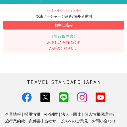
36,100
円
～86,700
円
燃油サーチャージ込み/海外諸税別
お申し込み
《旅行条件書》
お申し込み前に必ず
ご確認ください。
トラベル・スタンダード・ジャパン株
式会社
企業情報
採用情報
VIP制度
法人・団体
個人情報保護方針
旅行業約款・条件書
当社サービスへのご意見・お問い合わせ