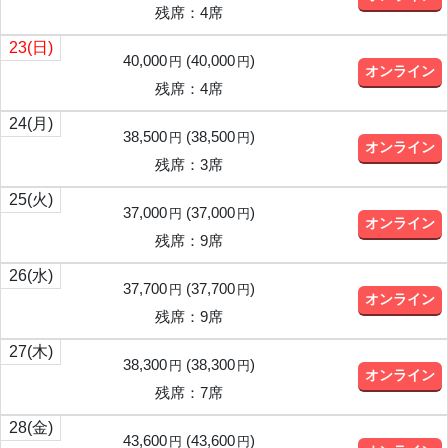
残席：4席
23
(日)
40,000
(
40,000
)
円
円
オンライン
残席：4席
24
(月)
38,500
(
38,500
)
円
円
オンライン
残席：3席
25
(火)
37,000
(
37,000
)
円
円
オンライン
残席：9席
26
(水)
37,700
(
37,700
)
円
円
オンライン
残席：9席
27
(木)
38,300
(
38,300
)
円
円
オンライン
残席：7席
28
(金)
43,600
(
43,600
)
円
円