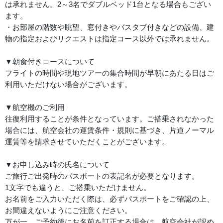
は承れません。2～3名でダブルベッド1台となる場合もござい
ます。
・お部屋の階数や眺望、窓付きやバスタブ付きなどの設備、建
物の指定およびリクエストは指定コース以外では承れません。
▼朝食付きコースについて
フライトの時間や現地ツアーの集合時間が早朝にあたる日はご
利用いただけない場合がございます。
▼航空機のご利用
往復利用することが条件となっています。ご搭乗されなかった
場合には、航空会社の運賃条件・規則に基づき、片道ノーマル
運賃等を請求させていただくことがございます。
▼お申し込み時の氏名について
ご旅行ご出発時のパスポートの表記名が必要となります。
1文字でも違うと、ご搭乗いただけません。
お名前をご入力いただく際は、必ずパスポートをご確認の上、
お間違えないようにご注意ください。
万が一、ご予約後にお名前を訂正する場合は、航空会社が認め