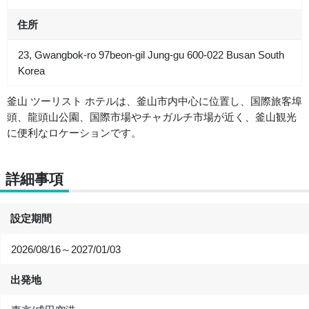
住所
23, Gwangbok-ro 97beon-gil Jung-gu 600-022 Busan South
Korea
釜山 ツーリスト ホテルは、釜山市内中心に位置し、国際旅客埠
頭、龍頭山公園、国際市場やチャガルチ市場が近く、釜山観光
に便利なロケーションです。
詳細事項
設定期間
2026/08/16～2027/01/03
出発地