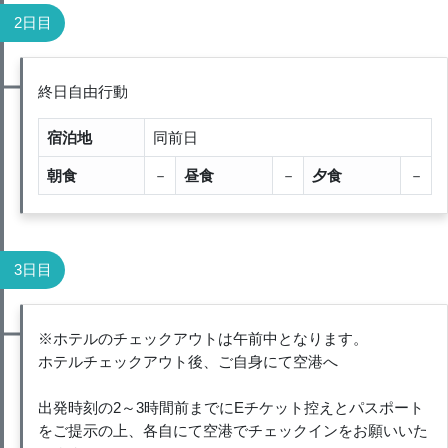
2日目
終日自由行動
宿泊地
同前日
朝食
－
昼食
－
夕食
－
3日目
※ホテルのチェックアウトは午前中となります。
ホテルチェックアウト後、ご自身にて空港へ
出発時刻の2～3時間前までにEチケット控えとパスポート
をご提示の上、各自にて空港でチェックインをお願いいた