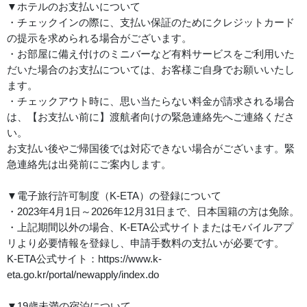
▼ホテルのお支払いについて
・チェックインの際に、支払い保証のためにクレジットカード
の提示を求められる場合がございます。
・お部屋に備え付けのミニバーなど有料サービスをご利用いた
だいた場合のお支払については、お客様ご自身でお願いいたし
ます。
・チェックアウト時に、思い当たらない料金が請求される場合
は、【お支払い前に】渡航者向けの緊急連絡先へご連絡くださ
い。
お支払い後やご帰国後では対応できない場合がございます。緊
急連絡先は出発前にご案内します。
▼電子旅行許可制度（K-ETA）の登録について
・2023年4月1日～2026年12月31日まで、日本国籍の方は免除。
・上記期間以外の場合、K-ETA公式サイトまたはモバイルアプ
リより必要情報を登録し、申請手数料の支払いが必要です。
K-ETA公式サイト：https://www.k-
eta.go.kr/portal/newapply/index.do
▼19歳未満の宿泊について