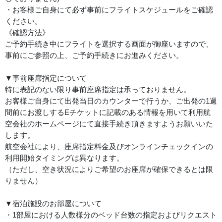
・お客様ご自身にて必ず事前にフライトスケジュールをご確認
ください。
《確認方法》
ご予約手続き中にフライトを選択する画面が御座いますので、
事前にご参照の上、ご予約手続きにお進みください。
▼事前座席指定について
特に表記のない限り事前座席指定は承っておりません。
お客様ご自身にて出発当日のカウンターで行うか、ご出発の1週
間前にお渡しするEチケットに記載のある情報を用いて利用航
空会社のホームページにて直接手続き頂きますようお願いいた
します。
航空会社により、座席指定料金及びオンラインチェックインの
利用開始タイミングは異なります。
（ただし、空き状況によりご希望のお座席が確保できるとは限
りません）
▼宿泊施設のお部屋について
・1部屋における人数様分のベッド台数の指定およびリクエスト