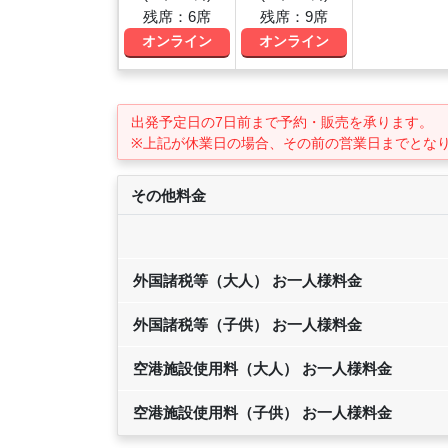
残席：6席
残席：9席
オンライン
オンライン
出発予定日の7日前
まで予約・販売を承ります。
※上記が休業日の場合、その前の営業日までとな
その他料金
外国諸税等（大人） お一人様料金
外国諸税等（子供） お一人様料金
空港施設使用料（大人） お一人様料金
空港施設使用料（子供） お一人様料金