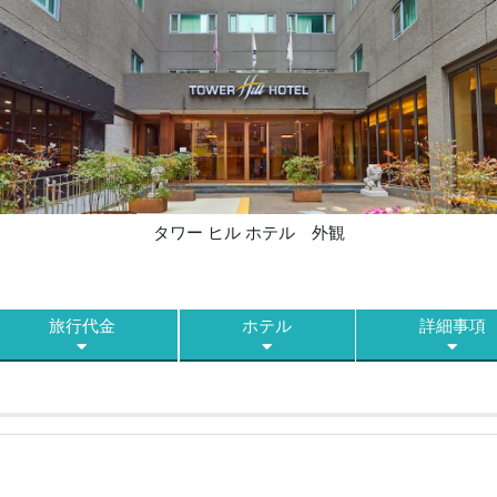
タワー ヒル ホテル 外観
旅行代金
ホテル
詳細事項