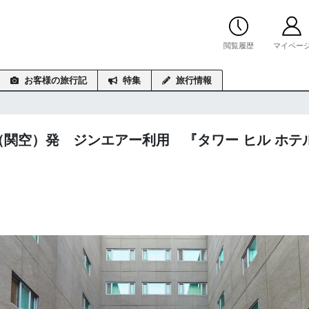
閲覧履歴
マイペー
お客様の旅行記
特集
旅行情報
（関空）発 ジンエアー利用 『タワー ヒル ホ