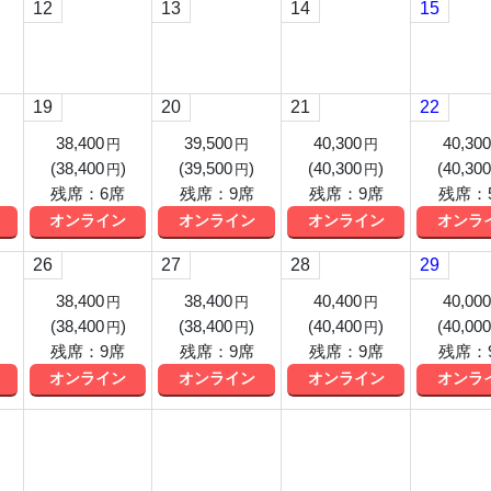
12
13
14
15
19
20
21
22
38,400
39,500
40,300
40,300
円
円
円
(
38,400
)
(
39,500
)
(
40,300
)
(
40,300
円
円
円
残席：6席
残席：9席
残席：9席
残席：
オンライン
オンライン
オンライン
オンラ
26
27
28
29
38,400
38,400
40,400
40,000
円
円
円
(
38,400
)
(
38,400
)
(
40,400
)
(
40,000
円
円
円
残席：9席
残席：9席
残席：9席
残席：
オンライン
オンライン
オンライン
オンラ