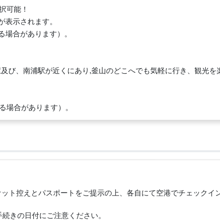
択可能！
が表示されます。
る場合があります）。
駅及び、南浦駅が近くにあり,釜山のどこへでも気軽に行き、観光を
る場合があります）。
チケット控えとパスポートをご提示の上、各自にて空港でチェックイ
手続きの日付にご注意ください。