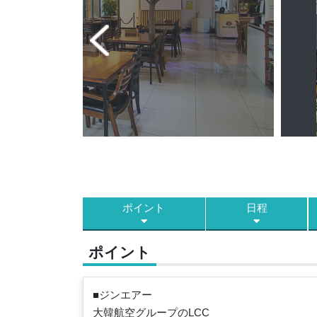
ポイント
日程
ポイント
■ジンエアー
大韓航空グループのLCC