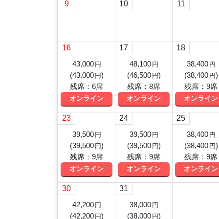
9
10
11
16
17
18
43,000
48,100
38,400
円
円
円
(
43,000
)
(
46,500
)
(
38,400
)
円
円
円
残席：6席
残席：8席
残席：9席
オンライン
オンライン
オンライン
23
24
25
39,500
39,500
38,400
円
円
円
(
39,500
)
(
39,500
)
(
38,400
)
円
円
円
残席：9席
残席：9席
残席：9席
オンライン
オンライン
オンライン
30
31
42,200
38,000
円
円
(
42,200
)
(
38,000
)
円
円