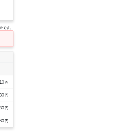
金です。
10
円
30
円
30
円
80
円