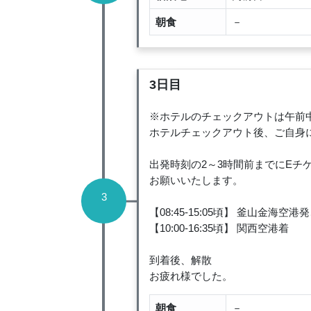
朝食
－
3日目
※ホテルのチェックアウトは午前
ホテルチェックアウト後、ご自身
出発時刻の2～3時間前までにE
お願いいたします。
3
【08:45-15:05頃】 釜山金海空
【10:00-16:35頃】 関西空港着
到着後、解散
お疲れ様でした。
朝食
－