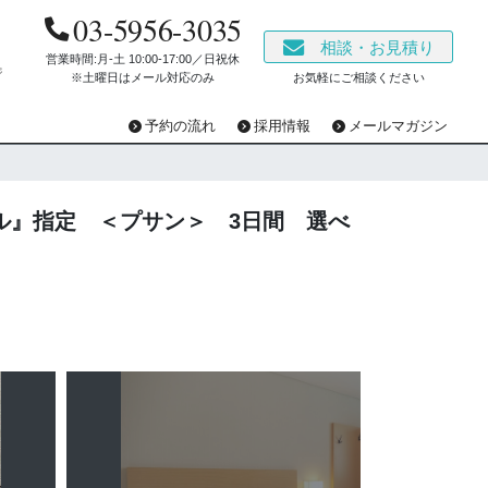
03-5956-3035
相談・お見積り
営業時間:月-土 10:00‐17:00／日祝休
ジ
※土曜日はメール対応のみ
お気軽にご相談ください
予約の流れ
採用情報
メールマガジン
テル』指定 ＜プサン＞ 3日間 選べ