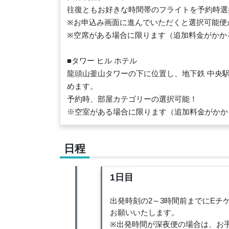
往復ともお好きな時間帯のフライトを予約時選
※お申込み画面に進んでいただくと選択可能便
※空席がある場合に限ります（追加料金がかか
■タワー ヒル ホテル
龍頭山釜山タワーの下に位置し、地下鉄 中央
めます。
予約時、部屋カテゴリーの選択可能！
※空室がある場合に限ります（追加料金がかか
日程
1日目
出発時刻の2～3時間前までにE
お願いいたします。
※出発時間が深夜便の場合は、お