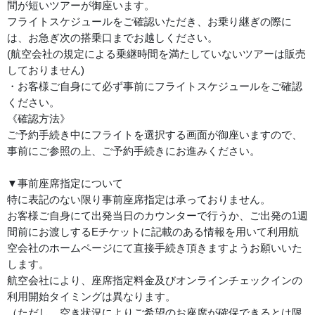
間が短いツアーが御座います。
フライトスケジュールをご確認いただき、お乗り継ぎの際に
は、お急ぎ次の搭乗口までお越しください。
(航空会社の規定による乗継時間を満たしていないツアーは販売
しておりません)
・お客様ご自身にて必ず事前にフライトスケジュールをご確認
ください。
《確認方法》
ご予約手続き中にフライトを選択する画面が御座いますので、
事前にご参照の上、ご予約手続きにお進みください。
▼事前座席指定について
特に表記のない限り事前座席指定は承っておりません。
お客様ご自身にて出発当日のカウンターで行うか、ご出発の1週
間前にお渡しするEチケットに記載のある情報を用いて利用航
空会社のホームページにて直接手続き頂きますようお願いいた
します。
航空会社により、座席指定料金及びオンラインチェックインの
利用開始タイミングは異なります。
（ただし、空き状況によりご希望のお座席が確保できるとは限