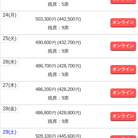
残席：5席
24
(月)
503,300
(
442,500
)
円
円
オンライン
残席：9席
25
(火)
490,600
(
432,700
)
円
円
オンライン
残席：9席
26
(水)
486,700
(
428,700
)
円
円
オンライン
残席：9席
27
(木)
486,200
(
428,200
)
円
円
オンライン
残席：9席
28
(金)
486,800
(
428,800
)
円
円
オンライン
残席：9席
29
(土)
509,100
(
445,600
)
円
円