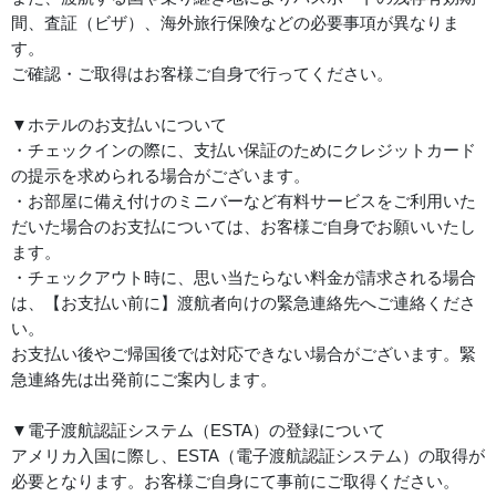
間、査証（ビザ）、海外旅行保険などの必要事項が異なりま
す。
ご確認・ご取得はお客様ご自身で行ってください。
▼ホテルのお支払いについて
・チェックインの際に、支払い保証のためにクレジットカード
の提示を求められる場合がございます。
・お部屋に備え付けのミニバーなど有料サービスをご利用いた
だいた場合のお支払については、お客様ご自身でお願いいたし
ます。
・チェックアウト時に、思い当たらない料金が請求される場合
は、【お支払い前に】渡航者向けの緊急連絡先へご連絡くださ
い。
お支払い後やご帰国後では対応できない場合がございます。緊
急連絡先は出発前にご案内します。
▼電子渡航認証システム（ESTA）の登録について
アメリカ入国に際し、ESTA（電子渡航認証システム）の取得が
必要となります。お客様ご自身にて事前にご取得ください。