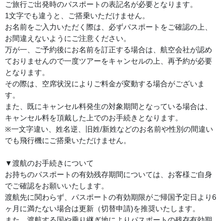
ご旅行ご出発時のパスポートの表記名が必要となります。
1文字でも違うと、ご搭乗いただけません。
お名前をご入力いただく際は、必ずパスポートをご確認の上、
お間違えないようにご注意ください。
万が一、ご予約後にお名前を訂正する場合は、航空会社が認め
ておりませんので一度ツアーをキャンセルの上、再予約が必要
となります。
その際は、空席状況によりご料金が変動する場合がございま
す。
また、既にキャンセル料発生の対象期間となっている場合は、
キャンセル料を頂戴した上でのお手続きとなります。
※一文字違い、姓名逆、旧姓/新姓などのお名前や性別の間違い
でも飛行機にご搭乗いただけません。
▼渡航のお手続きについて
お持ちのパスポートの有効残存期間については、お客様ご自身
でご確認をお願いいたします。
渡航先に関わらず、パスポートの有効期限がご帰国予定日より6
ヶ月に満たない場合は更新（切替申請)を推奨いたします。
また、渡航する国や乗り継ぎ地によりパスポートの残存有効期