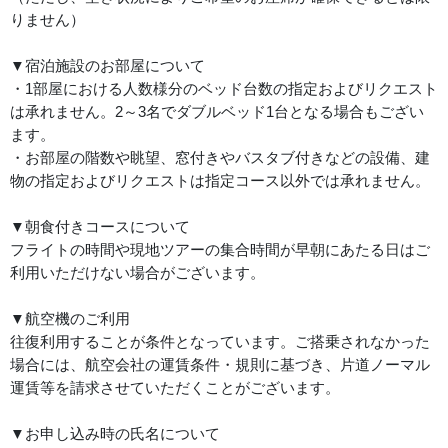
りません）
▼宿泊施設のお部屋について
・1部屋における人数様分のベッド台数の指定およびリクエスト
は承れません。2～3名でダブルベッド1台となる場合もござい
ます。
・お部屋の階数や眺望、窓付きやバスタブ付きなどの設備、建
物の指定およびリクエストは指定コース以外では承れません。
▼朝食付きコースについて
フライトの時間や現地ツアーの集合時間が早朝にあたる日はご
利用いただけない場合がございます。
▼航空機のご利用
往復利用することが条件となっています。ご搭乗されなかった
場合には、航空会社の運賃条件・規則に基づき、片道ノーマル
運賃等を請求させていただくことがございます。
▼お申し込み時の氏名について