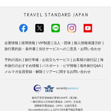
トラベル・スタンダード・ジャパン株
式会社
企業情報
採用情報
VIP制度
法人・団体
個人情報保護方針
旅行業約款・条件書
当社サービスへのご意見・お問い合わせ
予約の流れ
旅行準備・お役立ちサービス
お客様の旅行記
海
外旅行のおすすめ情報
パスポート・ビザ情報
海外旅行Q&A
メルマガ会員登録・解除
ツアーに関するお問い合わせ
観光庁長官登録旅行業第1949号（第1種）
一般社団法人日本旅行業協会（JATA）正会員
国際航空運送協会（IATA）公認代理店
SecurityMetrics社によるPCI DSS遵守検証実施済