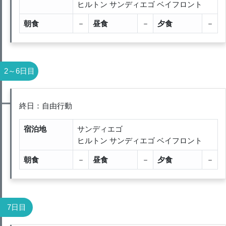
ヒルトン サンディエゴ ベイフロント
朝食
－
昼食
－
夕食
－
2～6日目
終日：自由行動
宿泊地
サンディエゴ
ヒルトン サンディエゴ ベイフロント
朝食
－
昼食
－
夕食
－
7日目