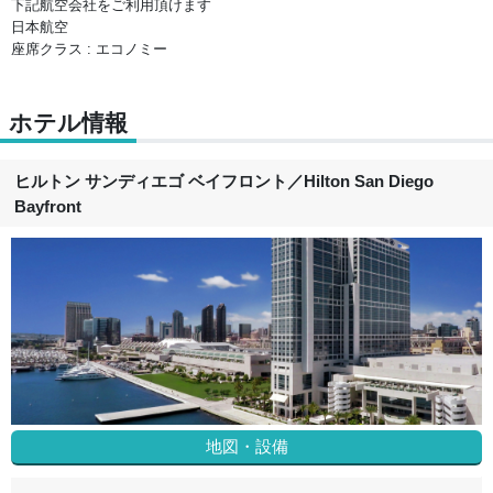
下記航空会社をご利用頂けます
日本航空
座席クラス : エコノミー
ホテル情報
ヒルトン サンディエゴ ベイフロント
／
Hilton San Diego
Bayfront
地図・設備