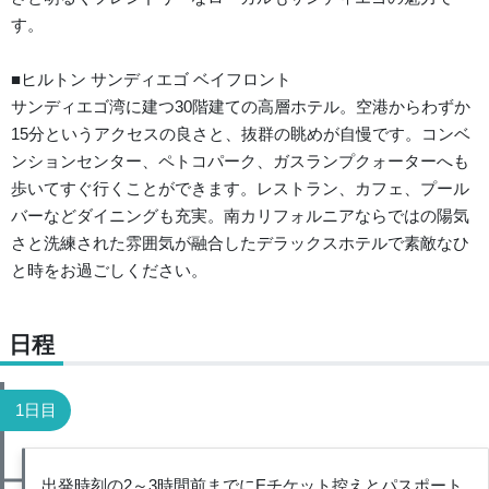
す。
■ヒルトン サンディエゴ ベイフロント
サンディエゴ湾に建つ30階建ての高層ホテル。空港からわずか
15分というアクセスの良さと、抜群の眺めが自慢です。コンベ
ンションセンター、ペトコパーク、ガスランプクォーターへも
歩いてすぐ行くことができます。レストラン、カフェ、プール
バーなどダイニングも充実。南カリフォルニアならではの陽気
さと洗練された雰囲気が融合したデラックスホテルで素敵なひ
と時をお過ごしください。
日程
1日目
出発時刻の2～3時間前までにEチケット控えとパスポート