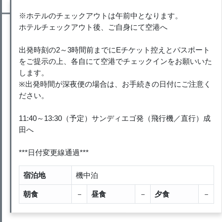
※ホテルのチェックアウトは午前中となります。
ホテルチェックアウト後、ご自身にて空港へ
出発時刻の2～3時間前までにEチケット控えとパスポート
をご提示の上、各自にて空港でチェックインをお願いいた
します。
※出発時間が深夜便の場合は、お手続きの日付にご注意く
ださい。
11:40～13:30（予定）サンディエゴ発（飛行機／直行）成
田へ
***日付変更線通過***
宿泊地
機中泊
朝食
－
昼食
－
夕食
－