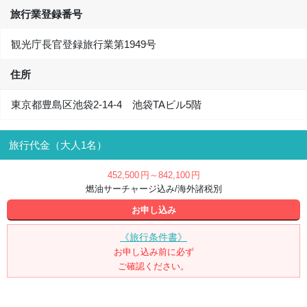
旅行業登録番号
観光庁長官登録旅行業第1949号
住所
東京都豊島区池袋2-14-4 池袋TAビル5階
旅行代金（大人1名）
452,500
円
～842,100
円
燃油サーチャージ込み/海外諸税別
お申し込み
《旅行条件書》
お申し込み前に必ず
ご確認ください。