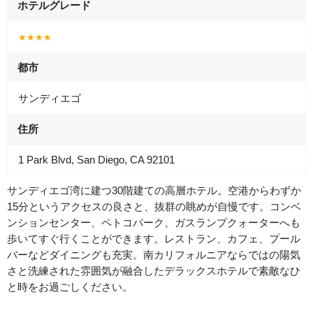
ホテルグレード
★★★★
都市
サンディエゴ
住所
1 Park Blvd, San Diego, CA 92101
サンディエゴ湾に建つ30階建ての高層ホテル。空港からわずか
15分というアクセスの良さと、抜群の眺めが自慢です。コンベ
ンションセンター、ペトコパーク、ガスランプクォーターへも
歩いてすぐ行くことができます。レストラン、カフェ、プール
バーなどダイニングも充実。南カリフォルニアならではの陽気
さと洗練された雰囲気が融合したデラックスホテルで素敵なひ
と時をお過ごしください。