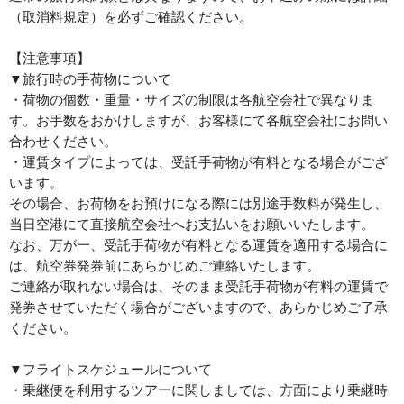
（取消料規定）を必ずご確認ください。
【注意事項】
▼旅行時の手荷物について
・荷物の個数・重量・サイズの制限は各航空会社で異なりま
す。お手数をおかけしますが、お客様にて各航空会社にお問い
合わせください。
・運賃タイプによっては、受託手荷物が有料となる場合がござ
います。
その場合、お荷物をお預けになる際には別途手数料が発生し、
当日空港にて直接航空会社へお支払いをお願いいたします。
なお、万が一、受託手荷物が有料となる運賃を適用する場合に
は、航空券発券前にあらかじめご連絡いたします。
ご連絡が取れない場合は、そのまま受託手荷物が有料の運賃で
発券させていただく場合がございますので、あらかじめご了承
ください。
▼フライトスケジュールについて
・乗継便を利用するツアーに関しましては、方面により乗継時