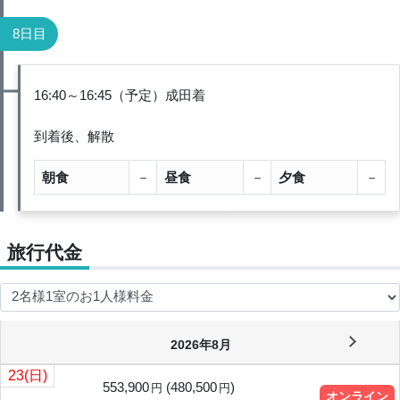
8日目
16:40～16:45（予定）成田着
到着後、解散
朝食
－
昼食
－
夕食
－
旅行代金
2026年8月
23
(日)
553,900
(
480,500
)
円
円
オンライン