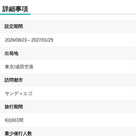
詳細事項
設定期間
2026/08/23～2027/01/29
出発地
東京/成田空港
訪問都市
サンディエゴ
旅行期間
6泊8日間
最少催行人数