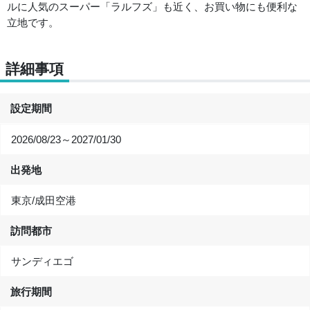
ルに人気のスーパー「ラルフズ」も近く、お買い物にも便利な
立地です。
詳細事項
設定期間
2026/08/23～2027/01/30
出発地
東京/成田空港
訪問都市
サンディエゴ
旅行期間