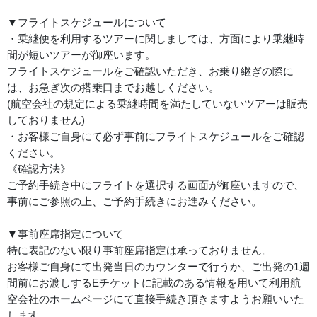
▼フライトスケジュールについて
・乗継便を利用するツアーに関しましては、方面により乗継時
間が短いツアーが御座います。
フライトスケジュールをご確認いただき、お乗り継ぎの際に
は、お急ぎ次の搭乗口までお越しください。
(航空会社の規定による乗継時間を満たしていないツアーは販売
しておりません)
・お客様ご自身にて必ず事前にフライトスケジュールをご確認
ください。
《確認方法》
ご予約手続き中にフライトを選択する画面が御座いますので、
事前にご参照の上、ご予約手続きにお進みください。
▼事前座席指定について
特に表記のない限り事前座席指定は承っておりません。
お客様ご自身にて出発当日のカウンターで行うか、ご出発の1週
間前にお渡しするEチケットに記載のある情報を用いて利用航
空会社のホームページにて直接手続き頂きますようお願いいた
します。