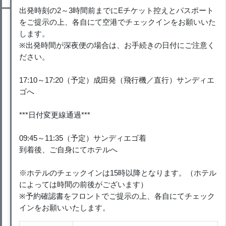
出発時刻の2～3時間前までにEチケット控えとパスポート
をご提示の上、各自にて空港でチェックインをお願いいた
します。
※出発時間が深夜便の場合は、お手続きの日付にご注意く
ださい。
17:10～17:20（予定）成田発（飛行機／直行）サンディエ
ゴへ
***日付変更線通過***
09:45～11:35（予定）サンディエゴ着
到着後、ご自身にてホテルへ
※ホテルのチェックインは15時以降となります。（ホテル
によっては時間の前後がございます）
※予約確認書をフロントでご提示の上、各自にてチェック
インをお願いいたします。