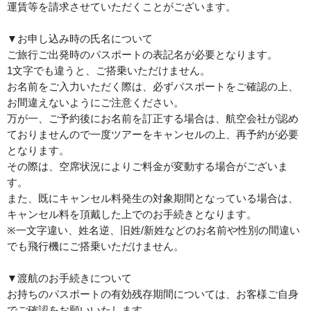
運賃等を請求させていただくことがございます。
▼お申し込み時の氏名について
ご旅行ご出発時のパスポートの表記名が必要となります。
1文字でも違うと、ご搭乗いただけません。
お名前をご入力いただく際は、必ずパスポートをご確認の上、
お間違えないようにご注意ください。
万が一、ご予約後にお名前を訂正する場合は、航空会社が認め
ておりませんので一度ツアーをキャンセルの上、再予約が必要
となります。
その際は、空席状況によりご料金が変動する場合がございま
す。
また、既にキャンセル料発生の対象期間となっている場合は、
キャンセル料を頂戴した上でのお手続きとなります。
※一文字違い、姓名逆、旧姓/新姓などのお名前や性別の間違い
でも飛行機にご搭乗いただけません。
▼渡航のお手続きについて
お持ちのパスポートの有効残存期間については、お客様ご自身
でご確認をお願いいたします。