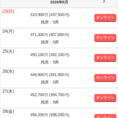
2026年8月
23
(日)
510,900
(
437,500
)
円
円
オンライン
残席：5席
24
(月)
471,300
(
407,800
)
円
円
オンライン
残席：9席
25
(火)
450,100
(
392,100
)
円
円
オンライン
残席：9席
26
(水)
449,900
(
391,900
)
円
円
オンライン
残席：9席
27
(木)
452,700
(
394,700
)
円
円
オンライン
残席：9席
28
(金)
456,200
(
398,200
)
円
円
オンライン