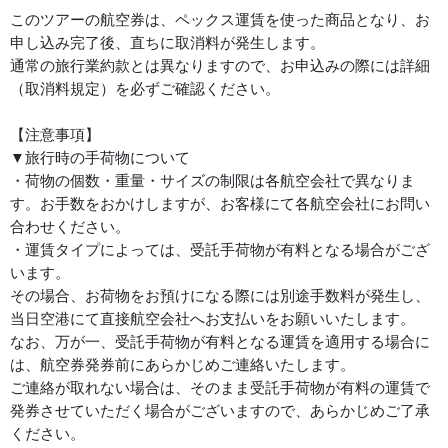
このツアーの航空券は、ペックス運賃を使った商品となり、お
申し込み完了後、直ちに取消料が発生します。
通常の旅行業約款とは異なりますので、お申込みの際には詳細
（取消料規定）を必ずご確認ください。
【注意事項】
▼旅行時の手荷物について
・荷物の個数・重量・サイズの制限は各航空会社で異なりま
す。お手数をおかけしますが、お客様にて各航空会社にお問い
合わせください。
・運賃タイプによっては、受託手荷物が有料となる場合がござ
います。
その場合、お荷物をお預けになる際には別途手数料が発生し、
当日空港にて直接航空会社へお支払いをお願いいたします。
なお、万が一、受託手荷物が有料となる運賃を適用する場合に
は、航空券発券前にあらかじめご連絡いたします。
ご連絡が取れない場合は、そのまま受託手荷物が有料の運賃で
発券させていただく場合がございますので、あらかじめご了承
ください。