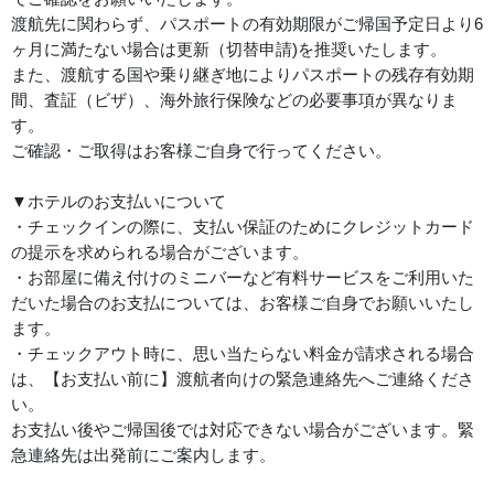
渡航先に関わらず、パスポートの有効期限がご帰国予定日より6
ヶ月に満たない場合は更新（切替申請)を推奨いたします。
また、渡航する国や乗り継ぎ地によりパスポートの残存有効期
間、査証（ビザ）、海外旅行保険などの必要事項が異なりま
す。
ご確認・ご取得はお客様ご自身で行ってください。
▼ホテルのお支払いについて
・チェックインの際に、支払い保証のためにクレジットカード
の提示を求められる場合がございます。
・お部屋に備え付けのミニバーなど有料サービスをご利用いた
だいた場合のお支払については、お客様ご自身でお願いいたし
ます。
・チェックアウト時に、思い当たらない料金が請求される場合
は、【お支払い前に】渡航者向けの緊急連絡先へご連絡くださ
い。
お支払い後やご帰国後では対応できない場合がございます。緊
急連絡先は出発前にご案内します。