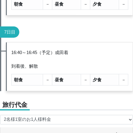
朝食
－
昼食
－
夕食
－
7日目
16:40～16:45（予定）成田着
到着後、解散
朝食
－
昼食
－
夕食
－
旅行代金