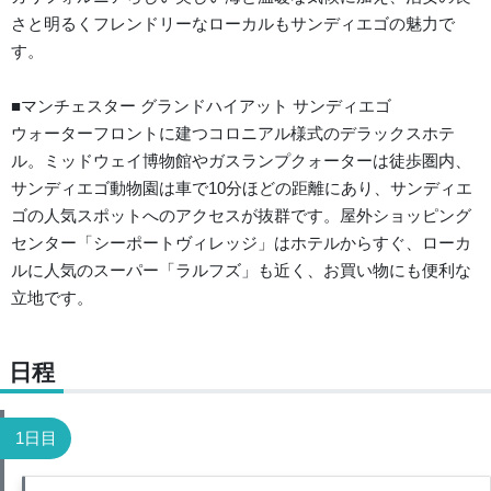
さと明るくフレンドリーなローカルもサンディエゴの魅力で
す。
■マンチェスター グランドハイアット サンディエゴ
ウォーターフロントに建つコロニアル様式のデラックスホテ
ル。ミッドウェイ博物館やガスランプクォーターは徒歩圏内、
サンディエゴ動物園は車で10分ほどの距離にあり、サンディエ
ゴの人気スポットへのアクセスが抜群です。屋外ショッピング
センター「シーポートヴィレッジ」はホテルからすぐ、ローカ
ルに人気のスーパー「ラルフズ」も近く、お買い物にも便利な
立地です。
日程
1日目