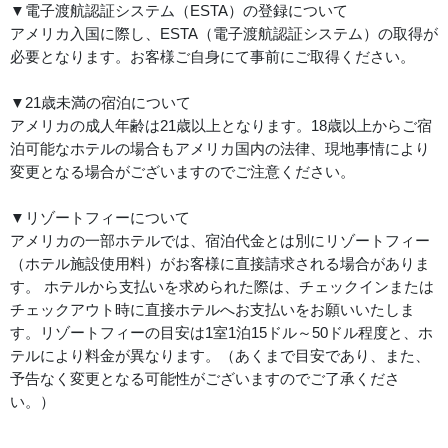
▼電子渡航認証システム（ESTA）の登録について
アメリカ入国に際し、ESTA（電子渡航認証システム）の取得が
必要となります。お客様ご自身にて事前にご取得ください。
▼21歳未満の宿泊について
アメリカの成人年齢は21歳以上となります。18歳以上からご宿
泊可能なホテルの場合もアメリカ国内の法律、現地事情により
変更となる場合がございますのでご注意ください。
▼リゾートフィーについて
アメリカの一部ホテルでは、宿泊代金とは別にリゾートフィー
（ホテル施設使用料）がお客様に直接請求される場合がありま
す。 ホテルから支払いを求められた際は、チェックインまたは
チェックアウト時に直接ホテルへお支払いをお願いいたしま
す。リゾートフィーの目安は1室1泊15ドル～50ドル程度と、ホ
テルにより料金が異なります。（あくまで目安であり、また、
予告なく変更となる可能性がございますのでご了承くださ
い。）