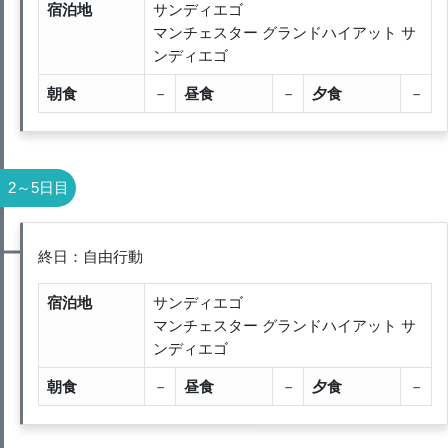
宿泊地
サンディエゴ
マンチェスター グランドハイアット サ
ンディエゴ
朝食
－
昼食
－
夕食
－
2～5日目
終日：自由行動
宿泊地
サンディエゴ
マンチェスター グランドハイアット サ
ンディエゴ
朝食
－
昼食
－
夕食
－