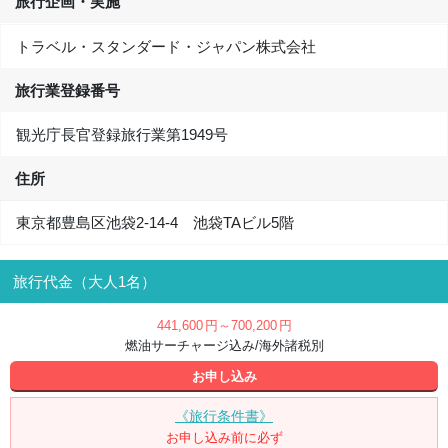
旅行企画・実施
トラベル・スタンダード・ジャパン株式会社
旅行業登録番号
観光庁長官登録旅行業第1949号
住所
東京都豊島区池袋2-14-4 池袋TAビル5階
旅行代金（大人1名）
441,600
円
～700,200
円
燃油サーチャージ込み/海外諸税別
お申し込み
《旅行条件書》
お申し込み前に必ず