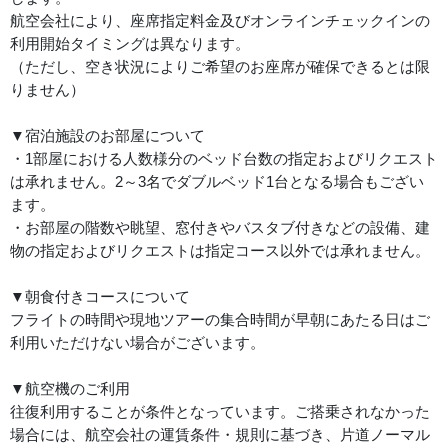
航空会社により、座席指定料金及びオンラインチェックインの
利用開始タイミングは異なります。
（ただし、空き状況によりご希望のお座席が確保できるとは限
りません）
▼宿泊施設のお部屋について
・1部屋における人数様分のベッド台数の指定およびリクエスト
は承れません。2～3名でダブルベッド1台となる場合もござい
ます。
・お部屋の階数や眺望、窓付きやバスタブ付きなどの設備、建
物の指定およびリクエストは指定コース以外では承れません。
▼朝食付きコースについて
フライトの時間や現地ツアーの集合時間が早朝にあたる日はご
利用いただけない場合がございます。
▼航空機のご利用
往復利用することが条件となっています。ご搭乗されなかった
場合には、航空会社の運賃条件・規則に基づき、片道ノーマル