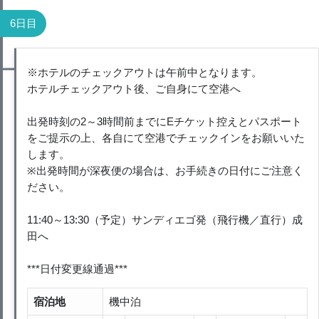
6日目
※ホテルのチェックアウトは午前中となります。
ホテルチェックアウト後、ご自身にて空港へ
出発時刻の2～3時間前までにEチケット控えとパスポート
をご提示の上、各自にて空港でチェックインをお願いいた
します。
※出発時間が深夜便の場合は、お手続きの日付にご注意く
ださい。
11:40～13:30（予定）サンディエゴ発（飛行機／直行）成
田へ
***日付変更線通過***
宿泊地
機中泊