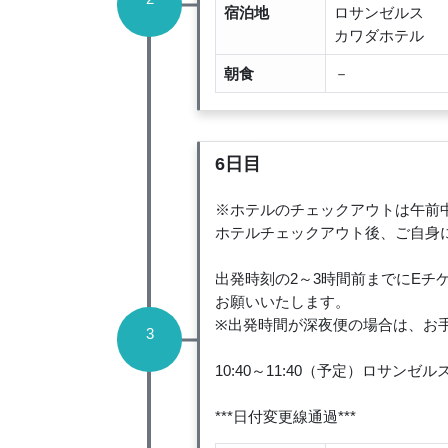
宿泊地
ロサンゼルス
カワダホテル
朝食
－
6日目
※ホテルのチェックアウトは午前
ホテルチェックアウト後、ご自身
出発時刻の2～3時間前までにE
お願いいたします。
※出発時間が深夜便の場合は、お
3
10:40～11:40（予定）ロサン
***日付変更線通過***