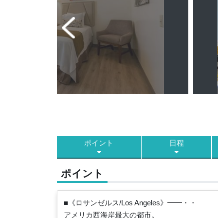
ポイント
日程
ポイント
■《ロサンゼルス/Los Angeles》━━・・
アメリカ西海岸最大の都市。