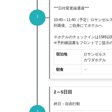
***日付変更線通過***
1
10:40～11:40（予定）ロサンゼル
到着後、ご自身にてホテルへ
※ホテルのチェックインは15時
※予約確認書をフロントでご提示
宿泊地
ロサンゼルス
カワダホテル
朝食
－
2～5日目
終日：自由行動
2