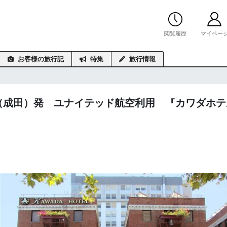
閲覧履歴
マイペー
お客様の旅行記
特集
旅行情報
京（成田）発 ユナイテッド航空利用 『カワダホテ