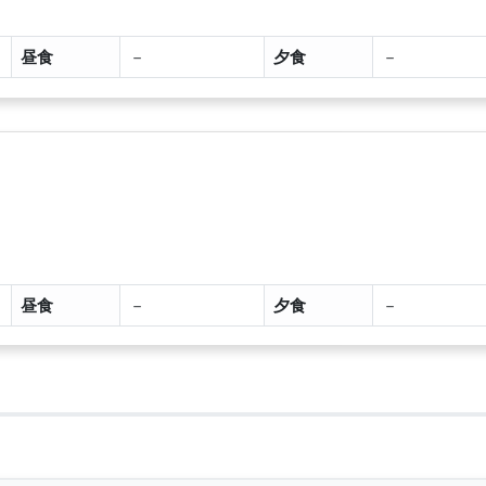
昼食
－
夕食
－
昼食
－
夕食
－