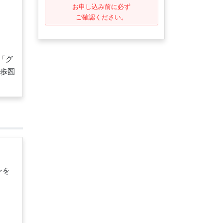
お申し込み前に必ず
ご確認ください。
「グ
歩圏
ンを