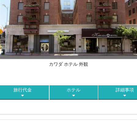
カワダ ホテル 外観
旅行代金
ホテル
詳細事項