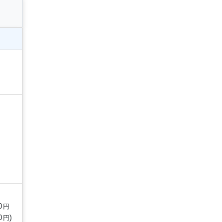
0
円
0
)
円