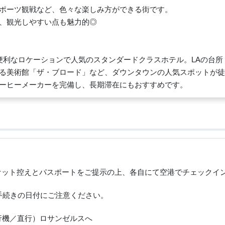
ポーツ観戦など、色々な楽しみ方ができる街です。
、観光しやすい点も魅力的◎
便利なロケーションで人気のスタンダードクラスホテル。LAの台所
る美術館「ザ・ブロード」など、ダウンタウンの人気スポットが徒
ーヒーメーカーを完備し、長期滞在にもおすすめです。
チケット控えとパスポートをご提示の上、各自にて空港でチェックイ
手続きの日付にご注意ください。
（飛行機／直行）ロサンゼルスへ