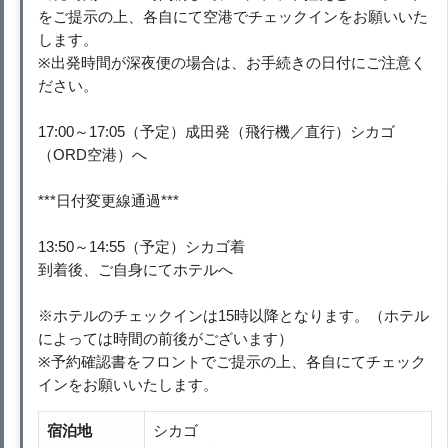
をご提示の上、各自にて空港でチェックインをお願いいた
します。
※出発時間が深夜便の場合は、お手続きの日付にご注意く
ださい。
17:00～17:05（予定）成田発（飛行機／直行）シカゴ
（ORD空港）へ
***日付変更線通過***
13:50～14:55（予定）シカゴ着
到着後、ご自身にてホテルへ
※ホテルのチェックインは15時以降となります。（ホテル
によっては時間の前後がございます）
※予約確認書をフロントでご提示の上、各自にてチェック
インをお願いいたします。
宿泊地
シカゴ