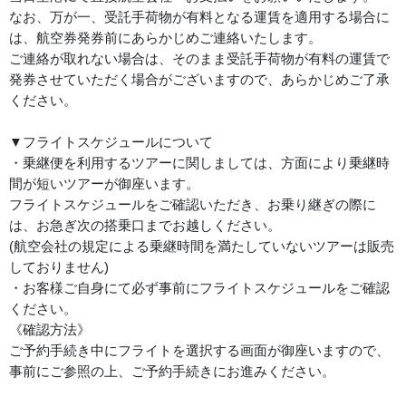
なお、万が一、受託手荷物が有料となる運賃を適用する場合に
は、航空券発券前にあらかじめご連絡いたします。
ご連絡が取れない場合は、そのまま受託手荷物が有料の運賃で
発券させていただく場合がございますので、あらかじめご了承
ください。
▼フライトスケジュールについて
・乗継便を利用するツアーに関しましては、方面により乗継時
間が短いツアーが御座います。
フライトスケジュールをご確認いただき、お乗り継ぎの際に
は、お急ぎ次の搭乗口までお越しください。
(航空会社の規定による乗継時間を満たしていないツアーは販売
しておりません)
・お客様ご自身にて必ず事前にフライトスケジュールをご確認
ください。
《確認方法》
ご予約手続き中にフライトを選択する画面が御座いますので、
事前にご参照の上、ご予約手続きにお進みください。