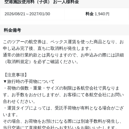
空港施設使用料（子供） お一人様料金
2026/08/21～2027/01/30
1,940
円
料金備考
このツアーの航空券は、ペックス運賃を使った商品となり、お
申し込み完了後、直ちに取消料が発生します。
通常の旅行業約款とは異なりますので、お申込みの際には詳細
（取消料規定）を必ずご確認ください。
【注意事項】
▼旅行時の手荷物について
・荷物の個数・重量・サイズの制限は各航空会社で異なりま
す。お手数をおかけしますが、お客様にて各航空会社にお問い
合わせください。
・運賃タイプによっては、受託手荷物が有料となる場合がござ
います。
その場合、お荷物をお預けになる際には別途手数料が発生し、
当日空港にて直接航空会社へお支払いをお願いいたします。