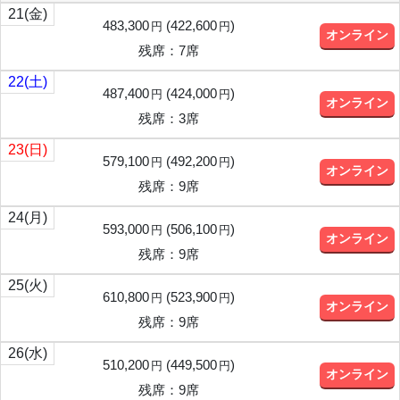
21
(金)
483,300
(
422,600
)
円
円
オンライン
残席：7席
22
(土)
487,400
(
424,000
)
円
円
オンライン
残席：3席
23
(日)
579,100
(
492,200
)
円
円
オンライン
残席：9席
24
(月)
593,000
(
506,100
)
円
円
オンライン
残席：9席
25
(火)
610,800
(
523,900
)
円
円
オンライン
残席：9席
26
(水)
510,200
(
449,500
)
円
円
オンライン
残席：9席