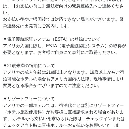
は、【お支払い前に】渡航者向けの緊急連絡先へご連絡くださ
い。
お支払い後やご帰国後では対応できない場合がございます。緊
急連絡先は出発前にご案内します。
▼電子渡航認証システム（ESTA）の登録について
アメリカ入国に際し、ESTA（電子渡航認証システム）の取得が
必要となります。お客様ご自身にて事前にご取得ください。
▼21歳未満の宿泊について
アメリカの成人年齢は21歳以上となります。18歳以上からご宿
泊可能なホテルの場合もアメリカ国内の法律、現地事情により
変更となる場合がございますのでご注意ください。
▼リゾートフィーについて
アメリカの一部ホテルでは、宿泊代金とは別にリゾートフィー
（ホテル施設使用料）がお客様に直接請求される場合がありま
す。 ホテルから支払いを求められた際は、チェックインまたは
チェックアウト時に直接ホテルへお支払いをお願いいたしま