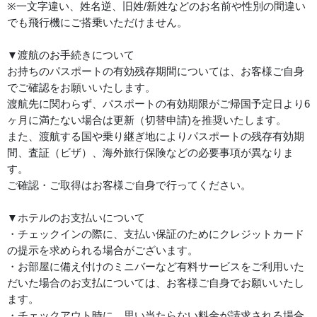
※一文字違い、姓名逆、旧姓/新姓などのお名前や性別の間違い
でも飛行機にご搭乗いただけません。
▼渡航のお手続きについて
お持ちのパスポートの有効残存期間については、お客様ご自身
でご確認をお願いいたします。
渡航先に関わらず、パスポートの有効期限がご帰国予定日より6
ヶ月に満たない場合は更新（切替申請)を推奨いたします。
また、渡航する国や乗り継ぎ地によりパスポートの残存有効期
間、査証（ビザ）、海外旅行保険などの必要事項が異なりま
す。
ご確認・ご取得はお客様ご自身で行ってください。
▼ホテルのお支払いについて
・チェックインの際に、支払い保証のためにクレジットカード
の提示を求められる場合がございます。
・お部屋に備え付けのミニバーなど有料サービスをご利用いた
だいた場合のお支払については、お客様ご自身でお願いいたし
ます。
・チェックアウト時に、思い当たらない料金が請求される場合