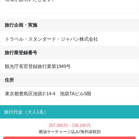
旅行企画・実施
トラベル・スタンダード・ジャパン株式会社
旅行業登録番号
観光庁長官登録旅行業第1949号
住所
東京都豊島区池袋2-14-4 池袋TAビル5階
旅行代金（大人1名）
257,300
円
～729,100
円
燃油サーチャージ込み/海外諸税別