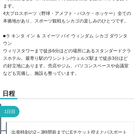
ます。
4大プロスポーツ（野球・アメフト・バスケ・ホッケー）全ての
本拠地があり、スポーツ観戦もシカゴの楽しみのひとつです。
■ラ キンタ イン ＆ スイーツ バイ ウィンダム シカゴ ダウンタ
ウン
ウィリスタワーまで徒歩6分ほどの場所にあるスタンダードクラ
スホテル。最寄り駅のワシントン/ウェルズ駅まで徒歩3分ほど
の好立地にあります。売店やジム、パソコンスペースや会議室
なども完備し、施設も整っています。
日程
1日目
出発時刻の2～3時間前までにEチケット控えとパスポート