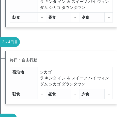
ラ キンタ イン ＆ スイーツ バイ ウィン
ダム シカゴ ダウンタウン
朝食
－
昼食
－
夕食
－
2～4日目
終日：自由行動
宿泊地
シカゴ
ラ キンタ イン ＆ スイーツ バイ ウィン
ダム シカゴ ダウンタウン
朝食
－
昼食
－
夕食
－