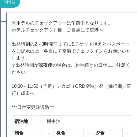
5日目
※ホテルのチェックアウトは午前中となります。
ホテルチェックアウト後、ご自身にて空港へ
出発時刻の2～3時間前までにEチケット控えとパスポート
をご提示の上、各自にて空港でチェックインをお願いいた
します。
※出発時間が深夜便の場合は、お手続きの日付にご注意く
ださい。
10:30～11:50（予定）シカゴ（ORD空港）発（飛行機／直
行）成田へ
***日付変更線通過***
宿泊地
機中泊
朝食
－
昼食
－
夕食
－