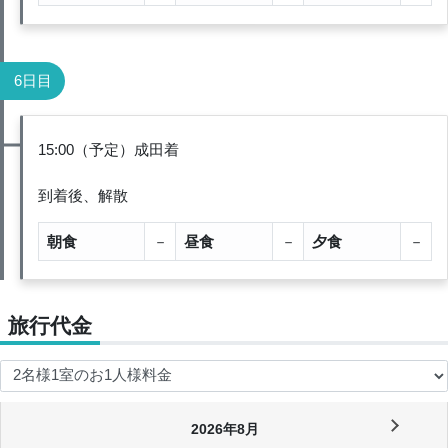
6日目
15:00（予定）成田着
到着後、解散
朝食
－
昼食
－
夕食
－
旅行代金
2026年8月