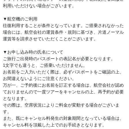
利用いただけない場合がございます。
▼航空機のご利用
往復利用することが条件となっています。ご搭乗されなかった
場合には、航空会社の運賃条件・規則に基づき、片道ノーマル
運賃等を請求させていただくことがございます。
▼お申し込み時の氏名について
ご旅行ご出発時のパスポートの表記名が必要となります。
1文字でも違うと、ご搭乗いただけません。
お名前をご入力いただく際は、必ずパスポートをご確認の上、
お間違えないようにご注意ください。
万が一、ご予約後にお名前を訂正する場合は、航空会社が認め
ておりませんので一度ツアーをキャンセルの上、再予約が必要
となります。
その際は、空席状況によりご料金が変動する場合がございま
す。
また、既にキャンセル料発生の対象期間となっている場合は、
キャンセル料を頂戴した上でのお手続きとなります。