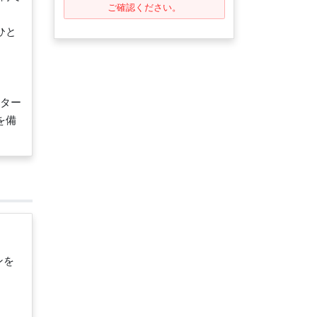
ご確認ください。
ひと
ター
を備
ンを