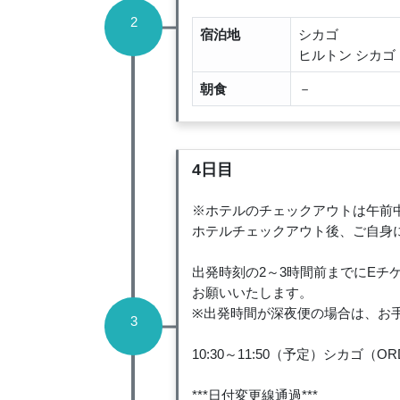
2
宿泊地
シカゴ
ヒルトン シカゴ
朝食
－
4日目
※ホテルのチェックアウトは午前
ホテルチェックアウト後、ご自身
出発時刻の2～3時間前までにE
お願いいたします。
※出発時間が深夜便の場合は、お
3
10:30～11:50（予定）シカゴ
***日付変更線通過***