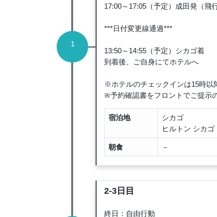
17:00～17:05（予定）成田発
***日付変更線通過***
1
13:50～14:55（予定）シカゴ着
到着後、ご自身にてホテルへ
※ホテルのチェックインは15時
※予約確認書をフロントでご提示
宿泊地
シカゴ
ヒルトン シカゴ
朝食
－
2-3日目
終日：自由行動