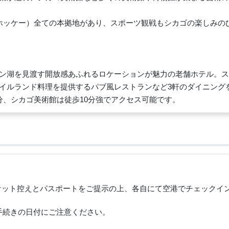
ホッケー）全ての本拠地があり、スポーツ観戦もシカゴの楽しみの
ン湖を見渡す開放感あふれるロケーションが魅力の老舗ホテル。ス
イルランド料理を提供するパブ風レストランなど3軒のダイニング
分、シカゴ美術館は徒歩10分強でアクセス可能です。
チケット控えとパスポートをご提示の上、各自にて空港でチェックイ
手続きの日付にご注意ください。