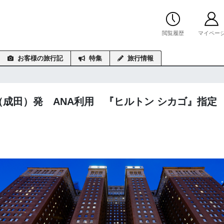
閲覧履歴
マイペー
お客様の旅行記
特集
旅行情報
（成田）発 ANA利用 『ヒルトン シカゴ』指定