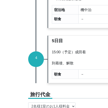
宿泊地
機中泊
朝食
－
5日目
15:00（予定）成田着
4
到着後、解散
朝食
－
旅行代金