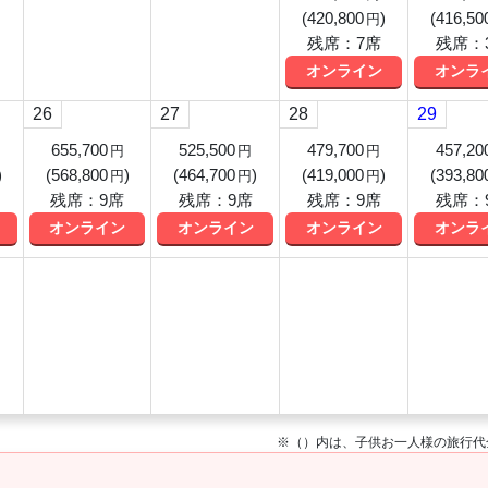
(
420,800
)
(
416,50
円
残席：7席
残席：
オンライン
オンラ
26
27
28
29
655,700
525,500
479,700
457,20
円
円
円
)
(
568,800
)
(
464,700
)
(
419,000
)
(
393,80
円
円
円
残席：9席
残席：9席
残席：9席
残席：
オンライン
オンライン
オンライン
オンラ
※（）内は、子供お一人様の旅行代