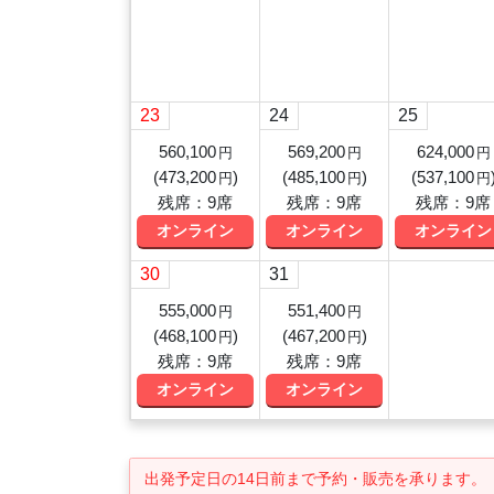
23
24
25
560,100
569,200
624,000
円
円
円
(
473,200
)
(
485,100
)
(
537,100
円
円
円
残席：9席
残席：9席
残席：9席
オンライン
オンライン
オンライン
30
31
555,000
551,400
円
円
(
468,100
)
(
467,200
)
円
円
残席：9席
残席：9席
オンライン
オンライン
出発予定日の14日前
まで予約・販売を承ります。