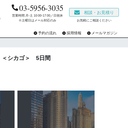
03-5956-3035
相談・お見積り
営業時間:月-土 10:00‐17:00／日祝休
ジ
※土曜日はメール対応のみ
お気軽にご相談ください
予約の流れ
採用情報
メールマガジン
 ＜シカゴ＞ 5日間