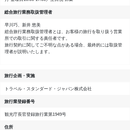
総合旅行業務取扱管理者
早川巧、新井 悠美
総合旅行業務取扱管理者とは、お客様の旅行を取り扱う営業
所での取引に関する責任者です。
旅行契約に関してご不明な点がある場合、最終的には取扱管
理者が説明いたします。
旅行企画・実施
トラベル・スタンダード・ジャパン株式会社
旅行業登録番号
観光庁長官登録旅行業第1949号
住所