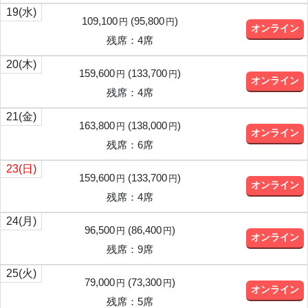
19
(水)
109,100
(
95,800
)
円
円
オンライン
残席：4席
20
(木)
159,600
(
133,700
)
円
円
オンライン
残席：4席
21
(金)
163,800
(
138,000
)
円
円
オンライン
残席：6席
23
(日)
159,600
(
133,700
)
円
円
オンライン
残席：4席
24
(月)
96,500
(
86,400
)
円
円
オンライン
残席：9席
25
(火)
79,000
(
73,300
)
円
円
オンライン
残席：5席