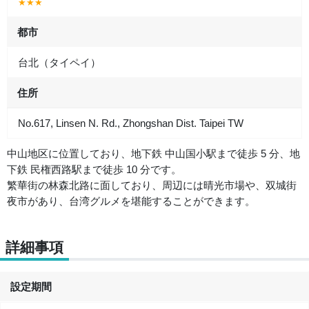
★★★
都市
台北（タイペイ）
住所
No.617, Linsen N. Rd., Zhongshan Dist. Taipei TW
中山地区に位置しており、地下鉄 中山国小駅まで徒歩 5 分、地
下鉄 民権西路駅まで徒歩 10 分です。
繁華街の林森北路に面しており、周辺には晴光市場や、双城街
夜市があり、台湾グルメを堪能することができます。
詳細事項
設定期間