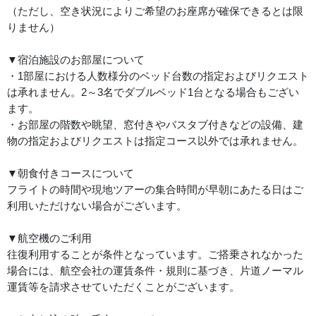
（ただし、空き状況によりご希望のお座席が確保できるとは限
りません）
▼宿泊施設のお部屋について
・1部屋における人数様分のベッド台数の指定およびリクエスト
は承れません。2～3名でダブルベッド1台となる場合もござい
ます。
・お部屋の階数や眺望、窓付きやバスタブ付きなどの設備、建
物の指定およびリクエストは指定コース以外では承れません。
▼朝食付きコースについて
フライトの時間や現地ツアーの集合時間が早朝にあたる日はご
利用いただけない場合がございます。
▼航空機のご利用
往復利用することが条件となっています。ご搭乗されなかった
場合には、航空会社の運賃条件・規則に基づき、片道ノーマル
運賃等を請求させていただくことがございます。