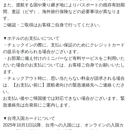
また、渡航する国や乗り継ぎ地によりパスポートの残存有効期
間、査証（ビザ）、海外旅行保険などの必要事項が異なりま
す。
ご確認・ご取得はお客様ご自身で行ってください。
▼ホテルのお支払いについて
・チェックインの際に、支払い保証のためにクレジットカード
の提示を求められる場合がございます。
・お部屋に備え付けのミニバーなど有料サービスをご利用いた
だいた場合のお支払については、お客様ご自身でお願いいたし
ます。
・チェックアウト時に、思い当たらない料金が請求される場合
は、【お支払い前に】渡航者向けの緊急連絡先へご連絡くださ
い。
お支払い後やご帰国後では対応できない場合がございます。緊
急連絡先は出発前にご案内します。
▼台湾入国カードについて
2025年10月1日以降、台湾への入国には、オンラインの入国カ