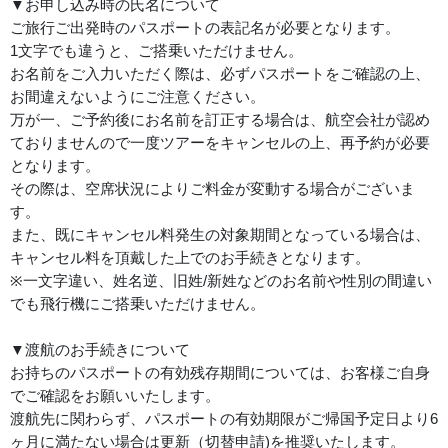
▼お申し込み時の氏名について
ご旅行ご出発時のパスポートの表記名が必要となります。
1文字でも違うと、ご搭乗いただけません。
お名前をご入力いただく際は、必ずパスポートをご確認の上、
お間違えないようにご注意ください。
万が一、ご予約後にお名前を訂正する場合は、航空会社が認め
ておりませんので一度ツアーをキャンセルの上、再予約が必要
となります。
その際は、空席状況によりご料金が変動する場合がございま
す。
また、既にキャンセル料発生の対象期間となっている場合は、
キャンセル料を頂戴した上でのお手続きとなります。
※一文字違い、姓名逆、旧姓/新姓などのお名前や性別の間違い
でも飛行機にご搭乗いただけません。
▼渡航のお手続きについて
お持ちのパスポートの有効残存期間については、お客様ご自身
でご確認をお願いいたします。
渡航先に関わらず、パスポートの有効期限がご帰国予定日より6
ヶ月に満たない場合は更新（切替申請)を推奨いたします。