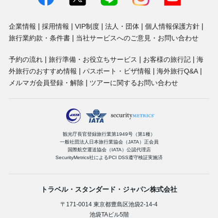
企業情報
採用情報
VIP制度
法人・団体
個人情報保護方針
旅行業約款・条件書
当社サービスへのご意見・お問い合わせ
予約の流れ
旅行準備・お役立ちサービス
お客様の旅行記
海
外旅行のおすすめ情報
パスポート・ビザ情報
海外旅行Q&A
メルマガ会員登録・解除
ツアーに関するお問い合わせ
観光庁長官登録旅行業第1949号（第1種）
一般社団法人日本旅行業協会（JATA）正会員
国際航空運送協会（IATA）公認代理店
SecurityMetrics社によるPCI DSS遵守検証実施済
トラベル・スタンダード・ジャパン株式会社
〒171-0014 東京都豊島区池袋2-14-4
池袋TAビル5階