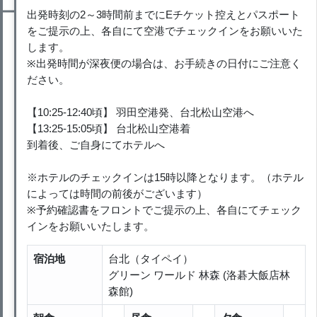
出発時刻の2～3時間前までにEチケット控えとパスポート
をご提示の上、各自にて空港でチェックインをお願いいた
します。
※出発時間が深夜便の場合は、お手続きの日付にご注意く
ださい。
【10:25-12:40頃】 羽田空港発、台北松山空港へ
【13:25-15:05頃】 台北松山空港着
到着後、ご自身にてホテルへ
※ホテルのチェックインは15時以降となります。（ホテル
によっては時間の前後がございます）
※予約確認書をフロントでご提示の上、各自にてチェック
インをお願いいたします。
宿泊地
台北（タイペイ）
グリーン ワールド 林森 (洛碁大飯店林
森館)