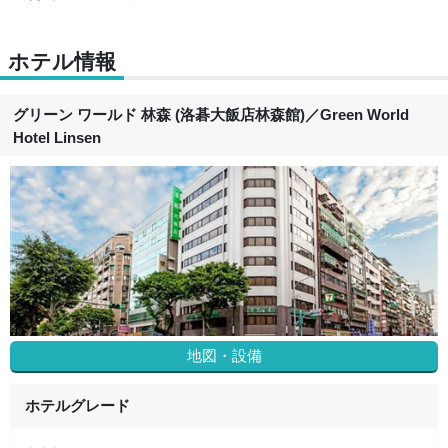
ホテル情報
グリーン ワールド 林森 (洛碁大飯店林森館)
／
Green World
Hotel Linsen
地図・設備
ホテルグレード