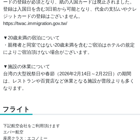
ードの登録が必須となり、紙の入国カードは廃止されました。
登録は入国日を含む3日前から可能となり、代金の支払いやクレ
ジットカードの登録はございません。
https://twac.immigration.gov.tw/
▼20歳未満の宿泊について
・親権者と同室ではない20歳未満を含むご宿泊はホテルの規定
によりご宿泊頂けない場合がございます。
▼施設の休業について
台湾の大型祝祭日や春節（2026年2月14日～2月22日）の期間
は、レストランや百貨店など休業となる施設が普段よりも多く
なります。
フライト
下記航空会社をご利用頂けます
エバー航空
座席クラス : エコノミー