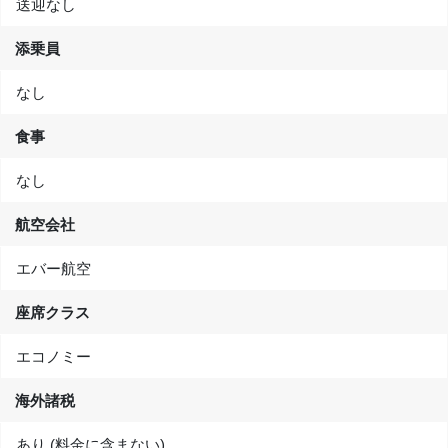
送迎なし
添乗員
なし
食事
なし
航空会社
エバー航空
座席クラス
エコノミー
海外諸税
あり (料金に含まない)