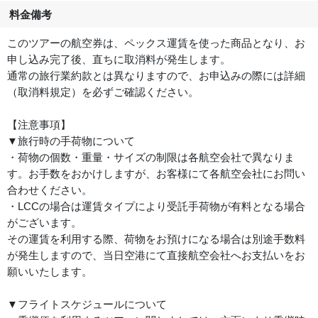
料金備考
このツアーの航空券は、ペックス運賃を使った商品となり、お
申し込み完了後、直ちに取消料が発生します。
通常の旅行業約款とは異なりますので、お申込みの際には詳細
（取消料規定）を必ずご確認ください。
【注意事項】
▼旅行時の手荷物について
・荷物の個数・重量・サイズの制限は各航空会社で異なりま
す。お手数をおかけしますが、お客様にて各航空会社にお問い
合わせください。
・LCCの場合は運賃タイプにより受託手荷物が有料となる場合
がございます。
その運賃を利用する際、荷物をお預けになる場合は別途手数料
が発生しますので、当日空港にて直接航空会社へお支払いをお
願いいたします。
▼フライトスケジュールについて