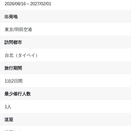
2026/08/16～2027/02/01
出発地
東京/羽田空港
訪問都市
台北（タイペイ）
旅行期間
1泊2日間
最少催行人数
1人
送迎