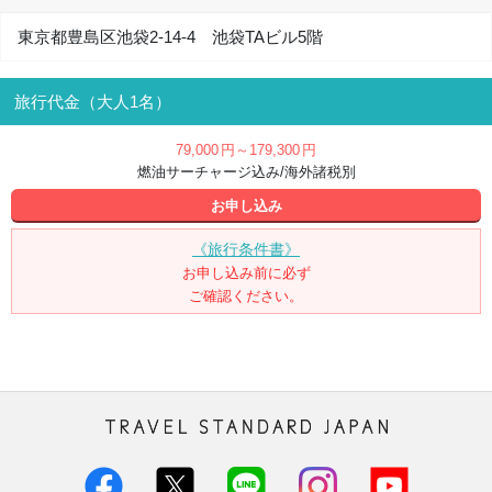
東京都豊島区池袋2-14-4 池袋TAビル5階
旅行代金（大人1名）
79,000
円
～179,300
円
燃油サーチャージ込み/海外諸税別
お申し込み
《旅行条件書》
お申し込み前に必ず
ご確認ください。
トラベル・スタンダード・ジャパン株
式会社