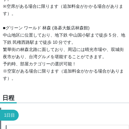
※空席がある場合に限ります（追加料金がかかる場合がありま
す）。
■グリーン ワールド 林森 (洛碁大飯店林森館)
中山地区に位置しており、地下鉄 中山国小駅まで徒歩 5 分、地
下鉄 民権西路駅まで徒歩 10 分です。
繁華街の林森北路に面しており、周辺には晴光市場や、双城街
夜市があり、台湾グルメを堪能することができます。
予約時、部屋カテゴリーの選択可能！
※空室がある場合に限ります（追加料金がかかる場合がありま
す）。
日程
1日目