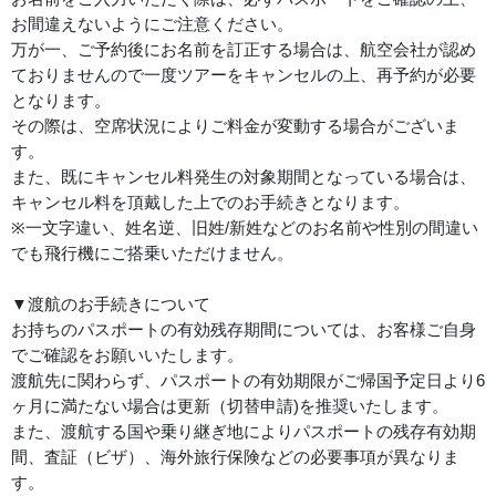
お間違えないようにご注意ください。
万が一、ご予約後にお名前を訂正する場合は、航空会社が認め
ておりませんので一度ツアーをキャンセルの上、再予約が必要
となります。
その際は、空席状況によりご料金が変動する場合がございま
す。
また、既にキャンセル料発生の対象期間となっている場合は、
キャンセル料を頂戴した上でのお手続きとなります。
※一文字違い、姓名逆、旧姓/新姓などのお名前や性別の間違い
でも飛行機にご搭乗いただけません。
▼渡航のお手続きについて
お持ちのパスポートの有効残存期間については、お客様ご自身
でご確認をお願いいたします。
渡航先に関わらず、パスポートの有効期限がご帰国予定日より6
ヶ月に満たない場合は更新（切替申請)を推奨いたします。
また、渡航する国や乗り継ぎ地によりパスポートの残存有効期
間、査証（ビザ）、海外旅行保険などの必要事項が異なりま
す。