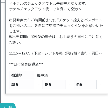
※ホテルのチェックアウトは午前中となります。
ホテルチェックアウト後、ご自身にて空港へ
出発時刻の2～3時間前までにEチケット控えとパスポート
をご提示の上、各自にて空港でチェックインをお願いいた
します。
※出発時間が深夜便の場合は、お手続きの日付にご注意く
ださい。
11:15～12:05（予定）シアトル発（飛行機／直行）羽田へ
***日付変更線通過***
宿泊地
機中泊
朝食
－
昼食
－
夕食
－
7日目