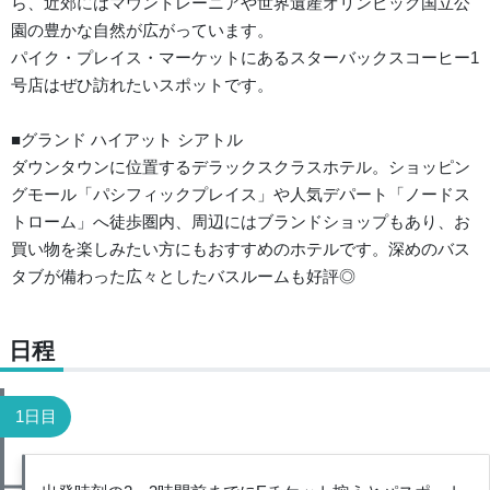
ら、近郊にはマウントレーニアや世界遺産オリンピック国立公
園の豊かな自然が広がっています。
パイク・プレイス・マーケットにあるスターバックスコーヒー1
号店はぜひ訪れたいスポットです。
■グランド ハイアット シアトル
ダウンタウンに位置するデラックスクラスホテル。ショッピン
グモール「パシフィックプレイス」や人気デパート「ノードス
トローム」へ徒歩圏内、周辺にはブランドショップもあり、お
買い物を楽しみたい方にもおすすめのホテルです。深めのバス
タブが備わった広々としたバスルームも好評◎
日程
1日目