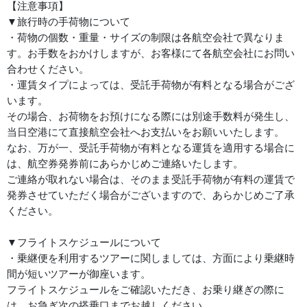
【注意事項】
▼旅行時の手荷物について
・荷物の個数・重量・サイズの制限は各航空会社で異なりま
す。お手数をおかけしますが、お客様にて各航空会社にお問い
合わせください。
・運賃タイプによっては、受託手荷物が有料となる場合がござ
います。
その場合、お荷物をお預けになる際には別途手数料が発生し、
当日空港にて直接航空会社へお支払いをお願いいたします。
なお、万が一、受託手荷物が有料となる運賃を適用する場合に
は、航空券発券前にあらかじめご連絡いたします。
ご連絡が取れない場合は、そのまま受託手荷物が有料の運賃で
発券させていただく場合がございますので、あらかじめご了承
ください。
▼フライトスケジュールについて
・乗継便を利用するツアーに関しましては、方面により乗継時
間が短いツアーが御座います。
フライトスケジュールをご確認いただき、お乗り継ぎの際に
は、お急ぎ次の搭乗口までお越しください。