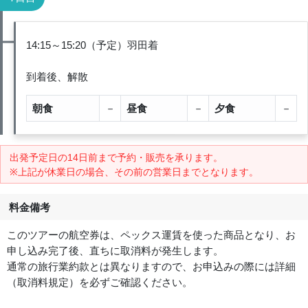
14:15～15:20（予定）羽田着
到着後、解散
朝食
－
昼食
－
夕食
－
出発予定日の14日前
まで予約・販売を承ります。
※上記が休業日の場合、その前の営業日までとなります。
料金備考
このツアーの航空券は、ペックス運賃を使った商品となり、お
申し込み完了後、直ちに取消料が発生します。
通常の旅行業約款とは異なりますので、お申込みの際には詳細
（取消料規定）を必ずご確認ください。