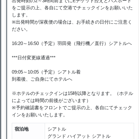
出発時刻の2～3時間前までにEチケット控えとパスポート
をご提示の上、各自にて空港でチェックインをお願いいた
します。
※出発時間が深夜便の場合は、お手続きの日付にご注意く
ださい。
16:20～16:50（予定）羽田発（飛行機／直行）シアトルへ
***日付変更線通過***
09:05～10:05（予定）シアトル着
到着後、ご自身にてホテルへ
※ホテルのチェックインは15時以降となります。（ホテル
によっては時間の前後がございます）
※予約確認書をフロントでご提示の上、各自にてチェック
インをお願いいたします。
宿泊地
シアトル
グランド ハイアット シアトル