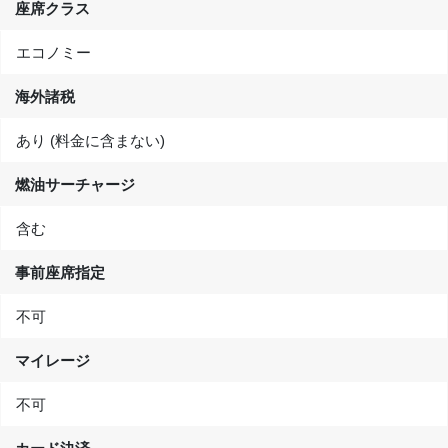
座席クラス
エコノミー
海外諸税
あり (料金に含まない)
燃油サーチャージ
含む
事前座席指定
不可
マイレージ
不可