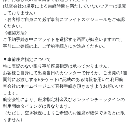
(航空会社の規定による乗継時間を満たしていないツアーは販売
しておりません)
・お客様ご自身にて必ず事前にフライトスケジュールをご確認
ください。
《確認方法》
ご予約手続き中にフライトを選択する画面が御座いますので、
事前にご参照の上、ご予約手続きにお進みください。
▼事前座席指定について
特に表記のない限り事前座席指定は承っておりません。
お客様ご自身にて出発当日のカウンターで行うか、ご出発の1週
間前にお渡しするEチケットに記載のある情報を用いて利用航
空会社のホームページにて直接手続き頂きますようお願いいた
します。
航空会社により、座席指定料金及びオンラインチェックインの
利用開始タイミングは異なります。
（ただし、空き状況によりご希望のお座席が確保できるとは限
りません）