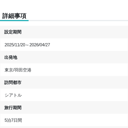
詳細事項
設定期間
2025/11/20～2026/04/27
出発地
東京/羽田空港
訪問都市
シアトル
旅行期間
5泊7日間