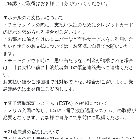
ご確認・ご取得はお客様ご自身で行ってください。
▼ホテルのお支払いについて
・チェックインの際に、支払い保証のためにクレジットカード
の提示を求められる場合がございます。
・お部屋に備え付けのミニバーなど有料サービスをご利用いた
だいた場合のお支払については、お客様ご自身でお願いいたし
ます。
・チェックアウト時に、思い当たらない料金が請求される場合
は、【お支払い前に】渡航者向けの緊急連絡先へご連絡くださ
い。
お支払い後やご帰国後では対応できない場合がございます。緊
急連絡先は出発前にご案内します。
▼電子渡航認証システム（ESTA）の登録について
アメリカ入国に際し、ESTA（電子渡航認証システム）の取得が
必要となります。お客様ご自身にて事前にご取得ください。
▼21歳未満の宿泊について
アメリカの成人年齢は21歳以上となります。18歳以上からご宿