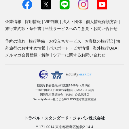
式会社
企業情報
採用情報
VIP制度
法人・団体
個人情報保護方針
旅行業約款・条件書
当社サービスへのご意見・お問い合わせ
予約の流れ
旅行準備・お役立ちサービス
お客様の旅行記
海
外旅行のおすすめ情報
パスポート・ビザ情報
海外旅行Q&A
メルマガ会員登録・解除
ツアーに関するお問い合わせ
観光庁長官登録旅行業第1949号（第1種）
一般社団法人日本旅行業協会（JATA）正会員
国際航空運送協会（IATA）公認代理店
SecurityMetrics社によるPCI DSS遵守検証実施済
トラベル・スタンダード・ジャパン株式会社
〒171-0014 東京都豊島区池袋2-14-4