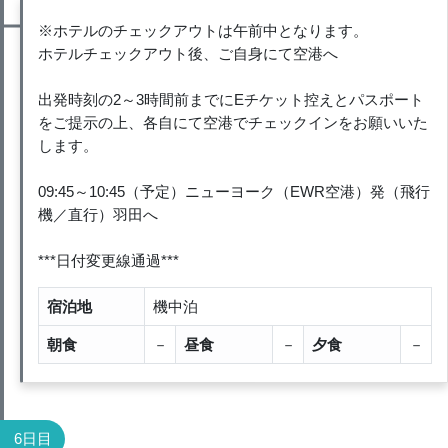
※ホテルのチェックアウトは午前中となります。
ホテルチェックアウト後、ご自身にて空港へ
出発時刻の2～3時間前までにEチケット控えとパスポート
をご提示の上、各自にて空港でチェックインをお願いいた
します。
09:45～10:45（予定）ニューヨーク（EWR空港）発（飛行
機／直行）羽田へ
***日付変更線通過***
宿泊地
機中泊
朝食
－
昼食
－
夕食
－
6日目