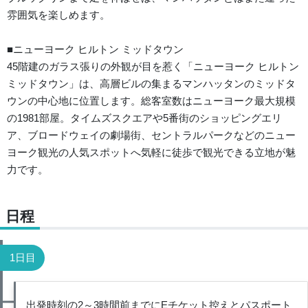
雰囲気を楽しめます。
■ニューヨーク ヒルトン ミッドタウン
45階建のガラス張りの外観が目を惹く「ニューヨーク ヒルトン
ミッドタウン」は、高層ビルの集まるマンハッタンのミッドタ
ウンの中心地に位置します。総客室数はニューヨーク最大規模
の1981部屋。タイムズスクエアや5番街のショッピングエリ
ア、ブロードウェイの劇場街、セントラルパークなどのニュー
ヨーク観光の人気スポットへ気軽に徒歩で観光できる立地が魅
力です。
日程
1日目
出発時刻の2～3時間前までにEチケット控えとパスポート