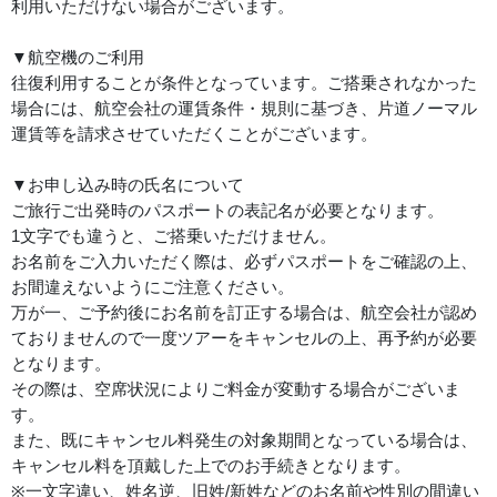
利用いただけない場合がございます。
▼航空機のご利用
往復利用することが条件となっています。ご搭乗されなかった
場合には、航空会社の運賃条件・規則に基づき、片道ノーマル
運賃等を請求させていただくことがございます。
▼お申し込み時の氏名について
ご旅行ご出発時のパスポートの表記名が必要となります。
1文字でも違うと、ご搭乗いただけません。
お名前をご入力いただく際は、必ずパスポートをご確認の上、
お間違えないようにご注意ください。
万が一、ご予約後にお名前を訂正する場合は、航空会社が認め
ておりませんので一度ツアーをキャンセルの上、再予約が必要
となります。
その際は、空席状況によりご料金が変動する場合がございま
す。
また、既にキャンセル料発生の対象期間となっている場合は、
キャンセル料を頂戴した上でのお手続きとなります。
※一文字違い、姓名逆、旧姓/新姓などのお名前や性別の間違い