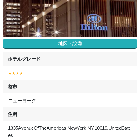
地図・設備
ホテルグレード
★★★★
都市
ニューヨーク
住所
1335AvenueOfTheAmericas,NewYork,NY,10019,UnitedStat
es