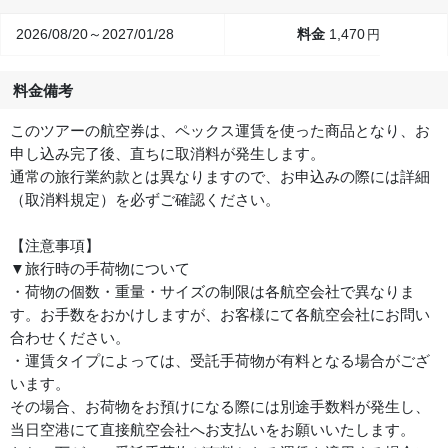
2026/08/20～2027/01/28
1,470
円
料金備考
このツアーの航空券は、ペックス運賃を使った商品となり、お
申し込み完了後、直ちに取消料が発生します。
通常の旅行業約款とは異なりますので、お申込みの際には詳細
（取消料規定）を必ずご確認ください。
【注意事項】
▼旅行時の手荷物について
・荷物の個数・重量・サイズの制限は各航空会社で異なりま
す。お手数をおかけしますが、お客様にて各航空会社にお問い
合わせください。
・運賃タイプによっては、受託手荷物が有料となる場合がござ
います。
その場合、お荷物をお預けになる際には別途手数料が発生し、
当日空港にて直接航空会社へお支払いをお願いいたします。