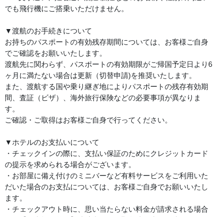
でも飛行機にご搭乗いただけません。
▼渡航のお手続きについて
お持ちのパスポートの有効残存期間については、お客様ご自身
でご確認をお願いいたします。
渡航先に関わらず、パスポートの有効期限がご帰国予定日より6
ヶ月に満たない場合は更新（切替申請)を推奨いたします。
また、渡航する国や乗り継ぎ地によりパスポートの残存有効期
間、査証（ビザ）、海外旅行保険などの必要事項が異なりま
す。
ご確認・ご取得はお客様ご自身で行ってください。
▼ホテルのお支払いについて
・チェックインの際に、支払い保証のためにクレジットカード
の提示を求められる場合がございます。
・お部屋に備え付けのミニバーなど有料サービスをご利用いた
だいた場合のお支払については、お客様ご自身でお願いいたし
ます。
・チェックアウト時に、思い当たらない料金が請求される場合