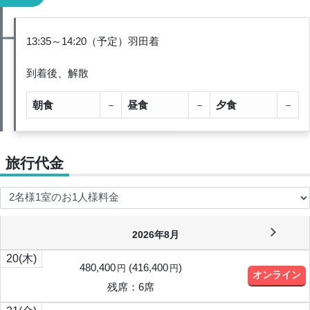
13:35～14:20（予定）羽田着
到着後、解散
朝食
－
昼食
－
夕食
－
旅行代金
2026年8月
20
(木)
480,400
(
416,400
)
円
円
オンライン
残席：6席