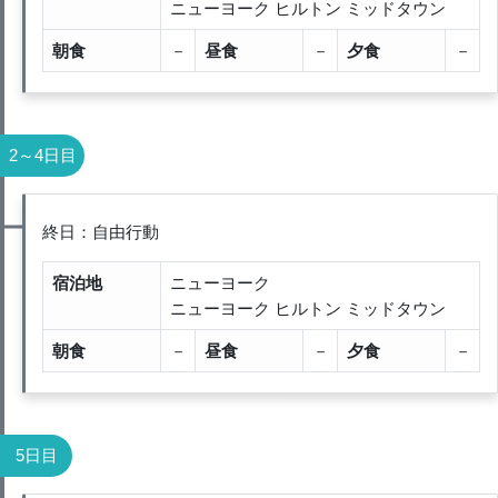
ニューヨーク ヒルトン ミッドタウン
朝食
－
昼食
－
夕食
－
2～4日目
終日：自由行動
宿泊地
ニューヨーク
ニューヨーク ヒルトン ミッドタウン
朝食
－
昼食
－
夕食
－
5日目