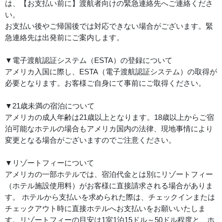
は、【お支払い前に】渡航者向けの緊急連絡先へご連絡くださ
い。
お支払い後やご帰国後では対応できない場合がございます。緊
急連絡先は出発前にご案内します。
▼電子渡航認証システム（ESTA）の登録について
アメリカ入国に際し、ESTA（電子渡航認証システム）の取得が
必要となります。お客様ご自身にて事前にご取得ください。
▼21歳未満の宿泊について
アメリカの成人年齢は21歳以上となります。18歳以上からご宿
泊可能なホテルの場合もアメリカ国内の法律、現地事情により
変更となる場合がございますのでご注意ください。
▼リゾートフィーについて
アメリカの一部ホテルでは、宿泊代金とは別にリゾートフィー
（ホテル施設使用料）がお客様に直接請求される場合がありま
す。 ホテルから支払いを求められた際は、チェックインまたは
チェックアウト時に直接ホテルへお支払いをお願いいたしま
す。リゾートフィーの目安は1室1泊15ドル～50ドル程度と、ホ