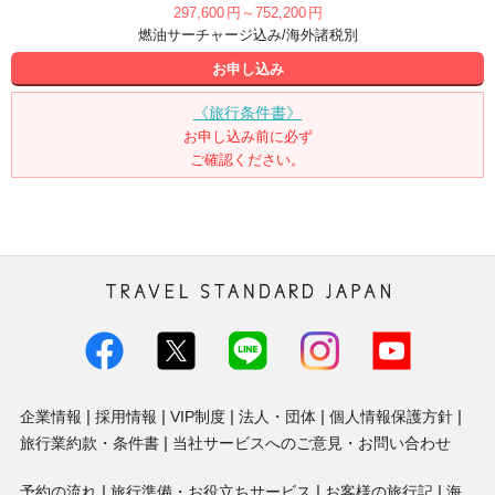
297,600
円
～752,200
円
燃油サーチャージ込み/海外諸税別
お申し込み
《旅行条件書》
お申し込み前に必ず
ご確認ください。
トラベル・スタンダード・ジャパン株
式会社
企業情報
採用情報
VIP制度
法人・団体
個人情報保護方針
旅行業約款・条件書
当社サービスへのご意見・お問い合わせ
予約の流れ
旅行準備・お役立ちサービス
お客様の旅行記
海