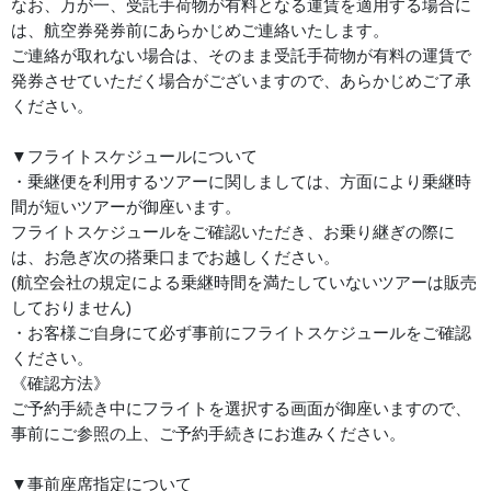
なお、万が一、受託手荷物が有料となる運賃を適用する場合に
は、航空券発券前にあらかじめご連絡いたします。
ご連絡が取れない場合は、そのまま受託手荷物が有料の運賃で
発券させていただく場合がございますので、あらかじめご了承
ください。
▼フライトスケジュールについて
・乗継便を利用するツアーに関しましては、方面により乗継時
間が短いツアーが御座います。
フライトスケジュールをご確認いただき、お乗り継ぎの際に
は、お急ぎ次の搭乗口までお越しください。
(航空会社の規定による乗継時間を満たしていないツアーは販売
しておりません)
・お客様ご自身にて必ず事前にフライトスケジュールをご確認
ください。
《確認方法》
ご予約手続き中にフライトを選択する画面が御座いますので、
事前にご参照の上、ご予約手続きにお進みください。
▼事前座席指定について