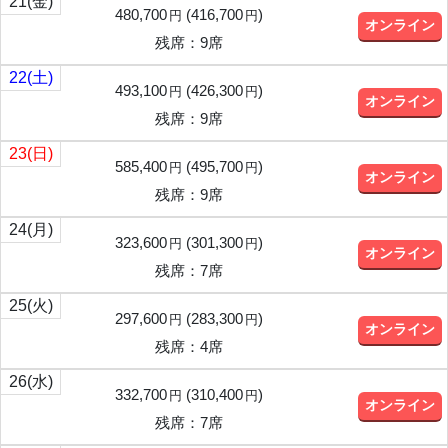
21
(金)
480,700
(
416,700
)
円
円
オンライン
残席：9席
22
(土)
493,100
(
426,300
)
円
円
オンライン
残席：9席
23
(日)
585,400
(
495,700
)
円
円
オンライン
残席：9席
24
(月)
323,600
(
301,300
)
円
円
オンライン
残席：7席
25
(火)
297,600
(
283,300
)
円
円
オンライン
残席：4席
26
(水)
332,700
(
310,400
)
円
円
オンライン
残席：7席