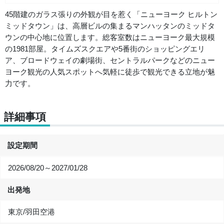
45階建のガラス張りの外観が目を惹く「ニューヨーク ヒルトン
ミッドタウン」は、高層ビルの集まるマンハッタンのミッドタ
ウンの中心地に位置します。総客室数はニューヨーク最大規模
の1981部屋。タイムズスクエアや5番街のショッピングエリ
ア、ブロードウェイの劇場街、セントラルパークなどのニュー
ヨーク観光の人気スポットへ気軽に徒歩で観光できる立地が魅
力です。
詳細事項
設定期間
2026/08/20～2027/01/28
出発地
東京/羽田空港